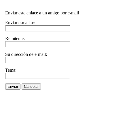
Enviar este enlace a un amigo por e-mail
Enviar e-mail a::
Remitente:
Su dirección de e-mail:
Tema:
Enviar
Cancelar