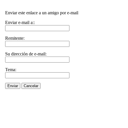
Enviar este enlace a un amigo por e-mail
Enviar e-mail a::
Remitente:
Su dirección de e-mail:
Tema:
Enviar
Cancelar