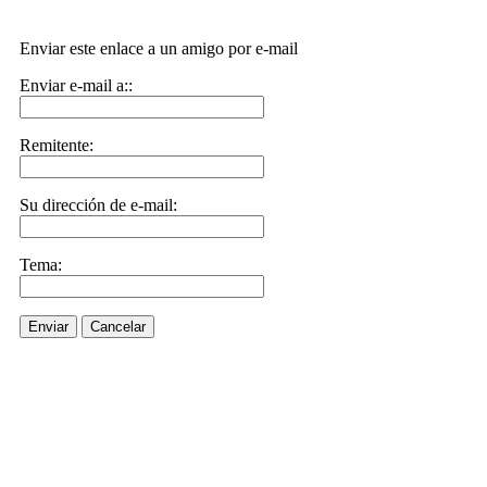
Enviar este enlace a un amigo por e-mail
Enviar e-mail a::
Remitente:
Su dirección de e-mail:
Tema:
Enviar
Cancelar