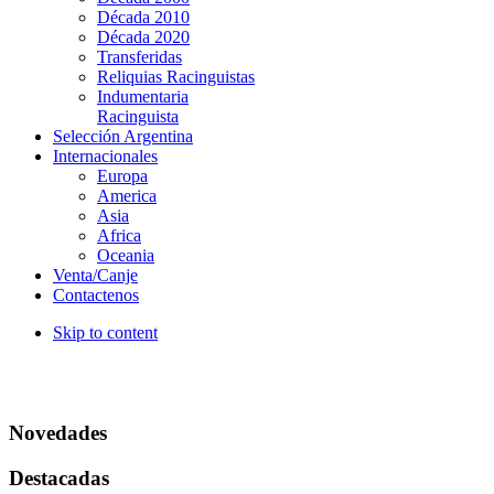
Década 2010
Década 2020
Transferidas
Reliquias Racinguistas
Indumentaria
Racinguista
Selección Argentina
Internacionales
Europa
America
Asia
Africa
Oceania
Venta/Canje
Contactenos
Skip to content
Novedades
Destacadas