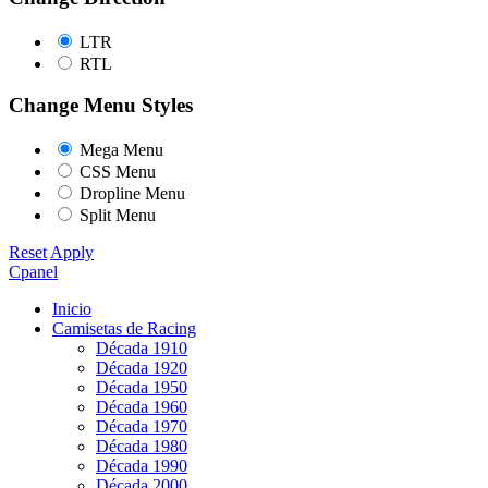
LTR
RTL
Change Menu Styles
Mega Menu
CSS Menu
Dropline Menu
Split Menu
Reset
Apply
Cpanel
Inicio
Camisetas de Racing
Década 1910
Década 1920
Década 1950
Década 1960
Década 1970
Década 1980
Década 1990
Década 2000