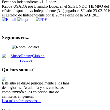
Kappa USADA por Lisandro López en el SEGUNDO TIEMPO del
clásico disputado vs Independiente (3-1) jugado el Sábado 23-02-201
el Estadio de Independiente por la 20ma Fecha de la SAF 20...
Si te gusta este sitio haz click aquí...
Seguinos en...
Quiénes somos?
Este sitio se dirige principalmente a los fans
de la gloriosa Academia y sus camisetas,
como también a los coleccionistas de
camisetas en general.
Lea más sobre nosotros...