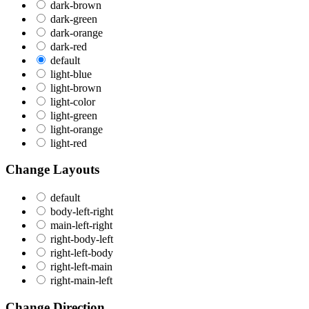
dark-brown
dark-green
dark-orange
dark-red
default
light-blue
light-brown
light-color
light-green
light-orange
light-red
Change Layouts
default
body-left-right
main-left-right
right-body-left
right-left-body
right-left-main
right-main-left
Change Direction