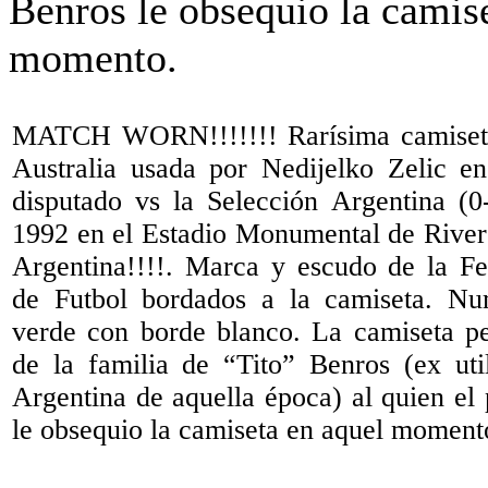
MATCH WORN!!!!!!! Rarísima camiseta
Australia usada por Nedijelko Zelic en
disputado vs la Selección Argentina (0
1992 en el Estadio Monumental de River 
Argentina!!!!. Marca y escudo de la Fe
de Futbol bordados a la camiseta. Nu
verde con borde blanco. La camiseta p
de la familia de “Tito” Benros (ex uti
Argentina de aquella época) al quien el
le obsequio la camiseta en aquel moment