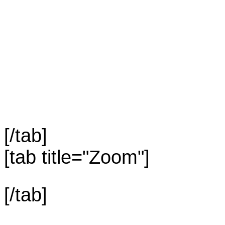
[/tab]
[tab title="Zoom"]
[/tab]