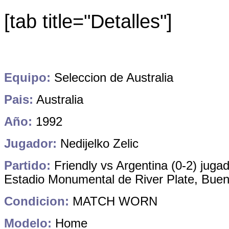
[tab title="Detalles"]
Equipo:
Seleccion de Australia
Pais:
Australia
Año:
1992
Jugador:
Nedijelko Zelic
Partido:
Friendly vs Argentina (0-2) juga
Estadio Monumental de River Plate, Buen
Condicion:
MATCH WORN
Modelo:
Home