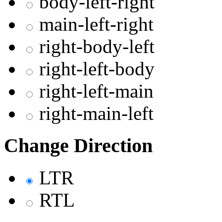
body-left-right
main-left-right
right-body-left
right-left-body
right-left-main
right-main-left
Change Direction
LTR
RTL