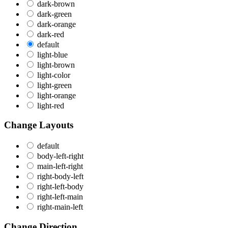
dark-brown
dark-green
dark-orange
dark-red
default
light-blue
light-brown
light-color
light-green
light-orange
light-red
Change Layouts
default
body-left-right
main-left-right
right-body-left
right-left-body
right-left-main
right-main-left
Change Direction