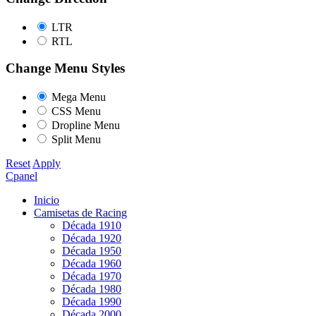
LTR
RTL
Change Menu Styles
Mega Menu
CSS Menu
Dropline Menu
Split Menu
Reset
Apply
Cpanel
Inicio
Camisetas de Racing
Década 1910
Década 1920
Década 1950
Década 1960
Década 1970
Década 1980
Década 1990
Década 2000