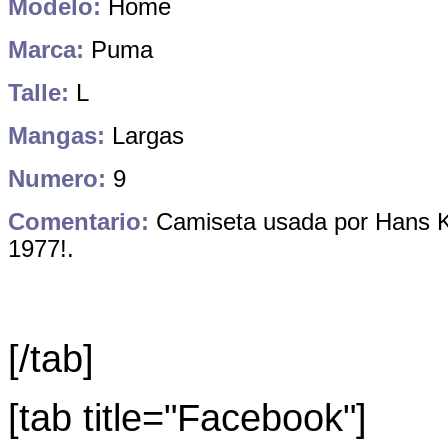
Modelo:
Home
Marca:
Puma
Talle:
L
Mangas:
Largas
Numero:
9
Comentario:
Camiseta usada por Hans Kr
1977!.
[/tab]
[tab title="Facebook"]