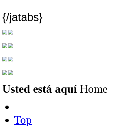
{/jatabs}
Usted está aquí
Home
Top