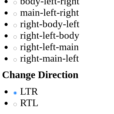
body-left-right
main-left-right
right-body-left
right-left-body
right-left-main
right-main-left
Change Direction
LTR
RTL