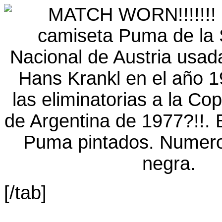
[/tab]