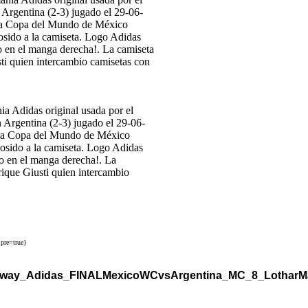
Adidas original usada por el
n Argentina (2-3) jugado el 29-06-
 la Copa del Mundo de México
osido a la camiseta. Logo Adidas
 en el manga derecha!. La
rique Giusti quien intercambio
pre=true}
_Away_Adidas_FINALMexicoWCvsArgentina_MC_8_LotharMa