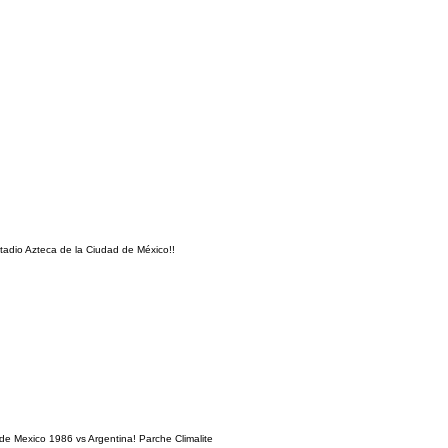
adio Azteca de la Ciudad de México!!
e Mexico 1986 vs Argentina! Parche Climalite