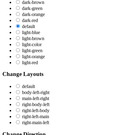
dark-brown
dark-green
dark-orange
dark-red
default
light-blue
light-brown
light-color
light-green
light-orange
light-red
Change Layouts
default
body-left-right
main-left-right
right-body-left
right-left-body
right-left-main
right-main-left
Change Direction