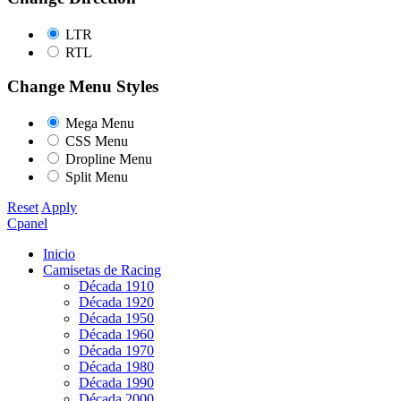
LTR
RTL
Change Menu Styles
Mega Menu
CSS Menu
Dropline Menu
Split Menu
Reset
Apply
Cpanel
Inicio
Camisetas de Racing
Década 1910
Década 1920
Década 1950
Década 1960
Década 1970
Década 1980
Década 1990
Década 2000