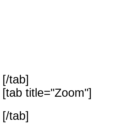
[/tab]
[tab title="Zoom"]
[/tab]