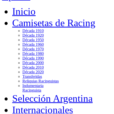
Inicio
Camisetas de Racing
Década 1910
Década 1920
Década 1950
Década 1960
Década 1970
Década 1980
Década 1990
Década 2000
Década 2010
Década 2020
Transferidas
Reliquias Racinguistas
Indumentaria
Racinguista
Selección Argentina
Internacionales