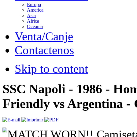
Europa
America
Asia
Africa
Oceania
Venta/Canje
Contactenos
Skip to content
SSC Napoli - 1986 - Hom
Friendly vs Argentina - 