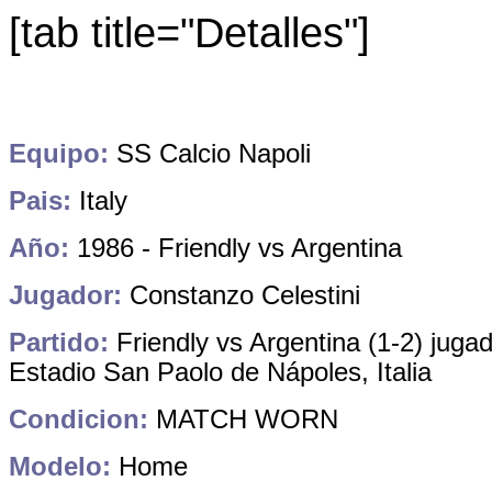
[tab title="Detalles"]
Equipo:
SS Calcio Napoli
Pais:
Italy
Año:
1986 - Friendly vs Argentina
Jugador:
Constanzo Celestini
Partido:
Friendly vs Argentina (1-2) juga
Estadio San Paolo de Nápoles, Italia
Condicion:
MATCH WORN
Modelo:
Home