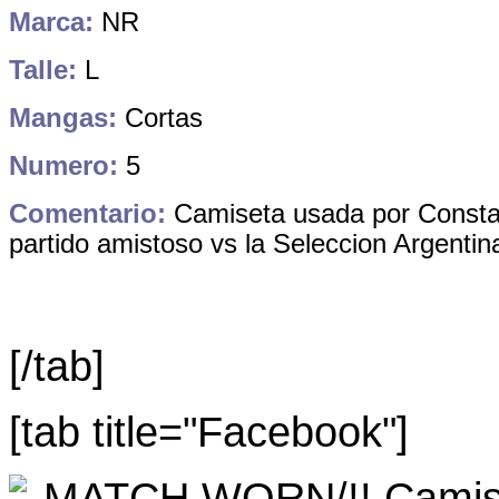
Marca:
NR
Talle:
L
Mangas:
Cortas
Numero:
5
Comentario:
Camiseta usada por Constan
partido amistoso vs la Seleccion Argentin
[/tab]
[tab title="Facebook"]