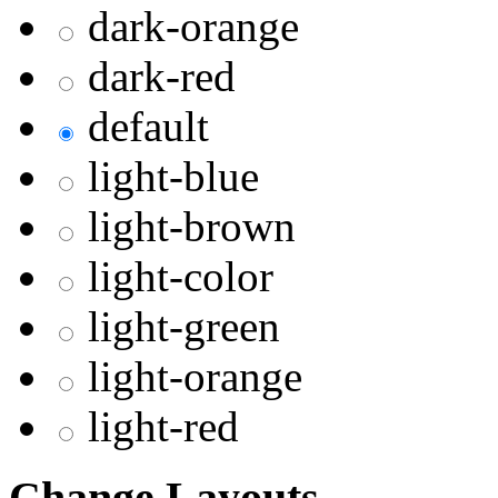
dark-orange
dark-red
default
light-blue
light-brown
light-color
light-green
light-orange
light-red
Change Layouts