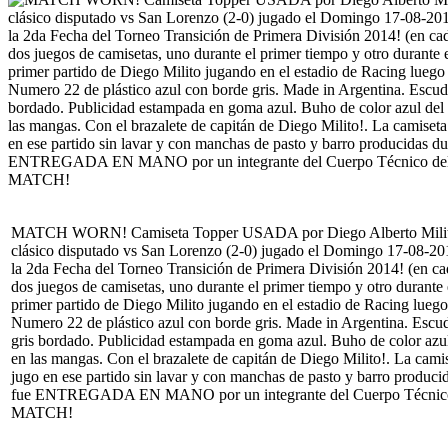
MATCH WORN! Camiseta Topper USADA por Diego Alberto Mili
clásico disputado vs San Lorenzo (2-0) jugado el Domingo 17-08-201
la 2da Fecha del Torneo Transición de Primera División 2014! (en cad
dos juegos de camisetas, uno durante el primer tiempo y otro durante 
primer partido de Diego Milito jugando en el estadio de Racing lueg
Numero 22 de plástico azul con borde gris. Made in Argentina. Escu
gris bordado. Publicidad estampada en goma azul. Buho de color az
en las mangas. Con el brazalete de capitán de Diego Milito!. La camise
jugo en ese partido sin lavar y con manchas de pasto y barro produci
fue ENTREGADA EN MANO por un integrante del Cuerpo Técnico del
MATCH!