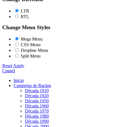
LTR
RTL
Change Menu Styles
Mega Menu
CSS Menu
Dropline Menu
Split Menu
Reset
Apply
Cpanel
Inicio
Camisetas de Racing
Década 1910
Década 1920
Década 1950
Década 1960
Década 1970
Década 1980
Década 1990
Década 2000