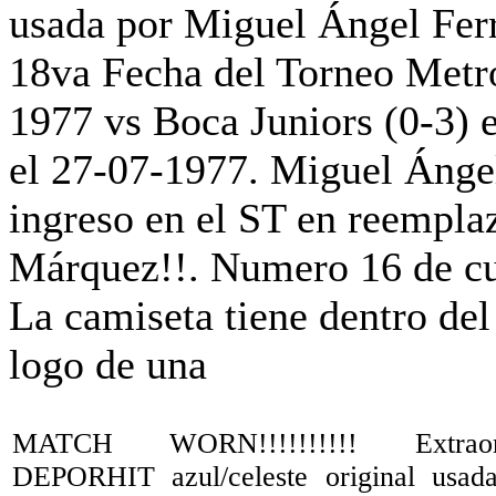
MATCH WORN!!!!!!!!!! Extraord
DEPORHIT azul/celeste original usad