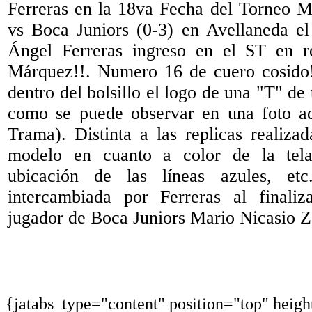
Ferreras en la 18va Fecha del Torneo M
vs Boca Juniors (0-3) en Avellaneda e
Ángel Ferreras ingreso en el ST en 
Márquez!!. Numero 16 de cuero cosido!
dentro del bolsillo el logo de una "T" de
como se puede observar en una foto ad
Trama). Distinta a las replicas realiza
modelo en cuanto a color de la tela
ubicación de las líneas azules, et
intercambiada por Ferreras al finali
jugador de Boca Juniors Mario Nicasio Z
{jatabs type="content" position="top" heig