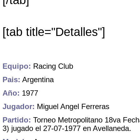
[tab title="Detalles"]
Equipo:
Racing Club
Pais:
Argentina
Año:
1977
Jugador:
Miguel Angel Ferreras
Partido:
Torneo Metropolitano 18va Fecha
3) jugado el 27-07-1977 en Avellaneda.