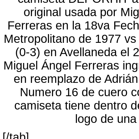
[/tab]