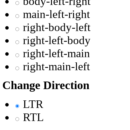
body-left-right
main-left-right
right-body-left
right-left-body
right-left-main
right-main-left
Change Direction
LTR
RTL