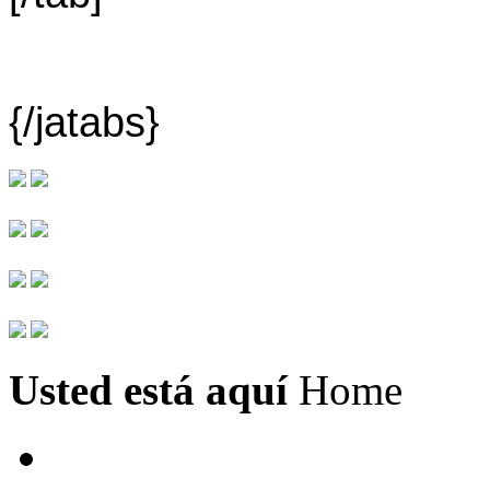
{/jatabs}
Usted está aquí
Home