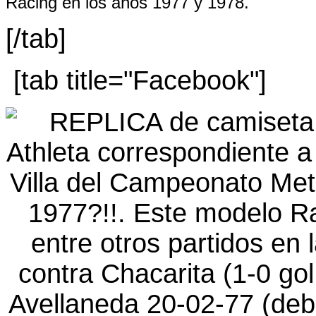
Racing en los años 1977 y 1978.
[/tab]
[tab title="Facebook"]