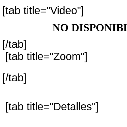
[tab title="Video"]
NO DISPONIB
[/tab]
[tab title="Zoom"]
[/tab]
[tab title="Detalles"]