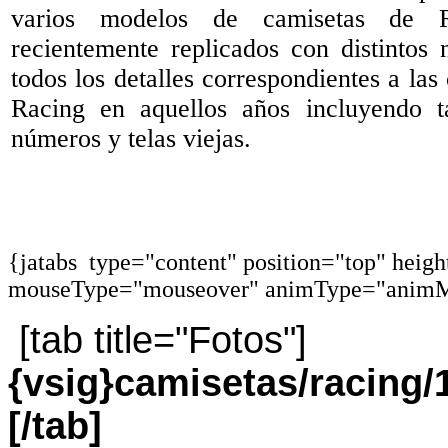
varios modelos de camisetas de 
recientemente replicados con distintos
todos los detalles correspondientes a las
Racing en aquellos años incluyendo t
números y telas viejas.
{jatabs type="content" position="top" heig
mouseType="mouseover" animType="animM
[tab title="Fotos"]
{vsig}camisetas/racing
[/tab]