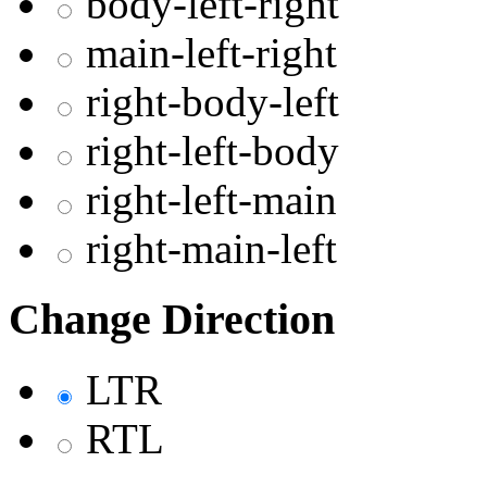
body-left-right
main-left-right
right-body-left
right-left-body
right-left-main
right-main-left
Change Direction
LTR
RTL