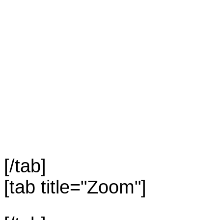
[/tab]
[tab title="Zoom"]