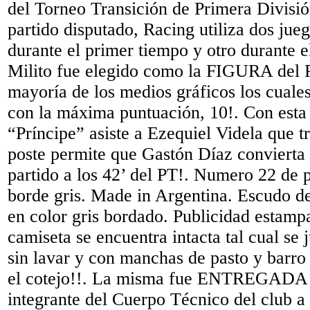
del Torneo Transición de Primera Divisi
partido disputado, Racing utiliza dos jue
durante el primer tiempo y otro durante 
Milito fue elegido como la FIGURA del
mayoría de los medios gráficos los cuales
con la máxima puntuación, 10!. Con esta 
“Príncipe” asiste a Ezequiel Videla que t
poste permite que Gastón Díaz convierta 
partido a los 42’ del PT!. Numero 22 de p
borde gris. Made in Argentina. Escudo d
en color gris bordado. Publicidad estam
camiseta se encuentra intacta tal cual se 
sin lavar y con manchas de pasto y barro
el cotejo!!. La misma fue ENTREGAD
integrante del Cuerpo Técnico del club a 