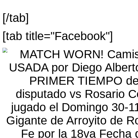
[/tab]
[tab title="Facebook"]