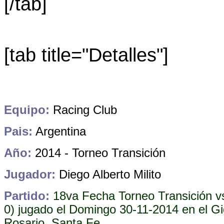
[/tab]
[tab title="Detalles"]
Equipo:
Racing Club
Pais:
Argentina
Año:
2014 - Torneo Transición
Jugador:
Diego Alberto Milito
Partido:
18va Fecha Torneo Transición vs
0) jugado el Domingo 30-11-2014 en el Gi
Rosario, Santa Fe.