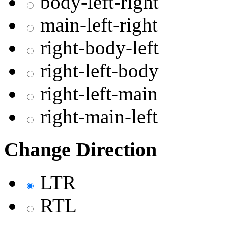
body-left-right
main-left-right
right-body-left
right-left-body
right-left-main
right-main-left
Change Direction
LTR
RTL