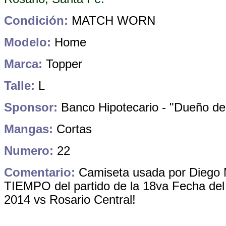
Condición:
MATCH WORN
Modelo:
Home
Marca:
Topper
Talle:
L
Sponsor:
Banco Hipotecario - "Dueño de
Mangas:
Cortas
Numero:
22
Comentario:
Camiseta usada por Diego 
TIEMPO del partido de la 18va Fecha del
2014 vs Rosario Central!