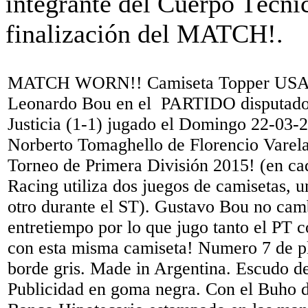
MATCH WORN!! Camiseta Topper USA
Leonardo Bou en el PARTIDO disputado
Justicia (1-1) jugado el Domingo 22-03-2
Norberto Tomaghello de Florencio Varela
Torneo de Primera División 2015! (en cad
Racing utiliza dos juegos de camisetas, u
otro durante el ST). Gustavo Bou no camb
entretiempo por lo que jugo tanto el PT 
con esta misma camiseta! Numero 7 de pl
borde gris. Made in Argentina. Escudo d
Publicidad en goma negra. Con el Buho d