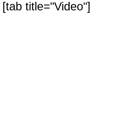
[tab title="Video"]