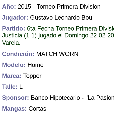
Año:
2015 - Torneo Primera Division
Jugador:
Gustavo Leonardo Bou
Partido:
6ta Fecha Torneo Primera Divis
Justicia (1-1) jugado el Domingo 22-02-2
Varela
.
Condición:
MATCH WORN
Modelo:
Home
Marca:
Topper
Talle:
L
Sponsor:
Banco Hipotecario - "La Pasio
Mangas:
Cortas