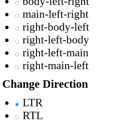
body-left-right
main-left-right
right-body-left
right-left-body
right-left-main
right-main-left
Change Direction
LTR
RTL