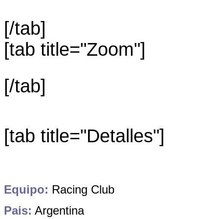
[/tab]
[tab title="Zoom"]
[/tab]
[tab title="Detalles"]
Equipo:
Racing Club
Pais:
Argentina