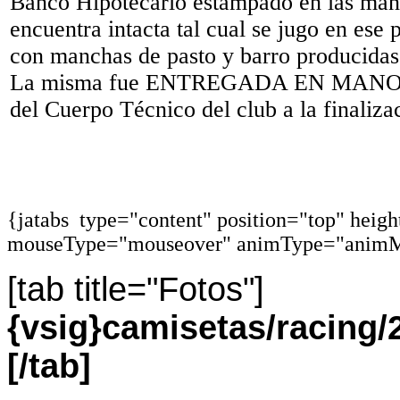
Banco Hipotecario estampado en las man
encuentra intacta tal cual se jugo en ese p
con manchas de pasto y barro producidas 
La misma fue ENTREGADA EN MANO po
del Cuerpo Técnico del club a la finali
{jatabs type="content" position="top" heig
mouseType="mouseover" animType="animM
[tab title="Fotos"]
{vsig}camisetas/racin
[/tab]