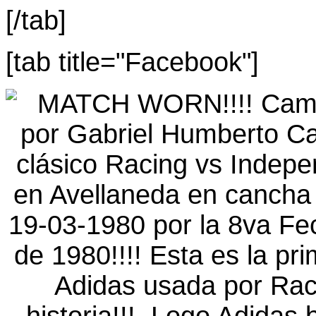
[/tab]
[tab title="Facebook"]