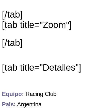
[/tab]
[tab title="Zoom"]
[/tab]
[tab title="Detalles"]
Equipo:
Racing Club
Pais:
Argentina