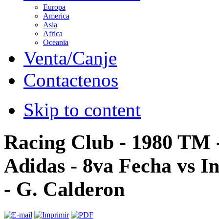
Europa
America
Asia
Africa
Oceania
Venta/Canje
Contactenos
Skip to content
Racing Club - 1980 TM 
Adidas - 8va Fecha vs I
- G. Calderon