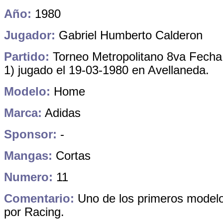
Año:
1980
Jugador:
Gabriel Humberto Calderon
Partido:
Torneo Metropolitano 8va Fecha 
1) jugado el 19-03-1980 en Avellaneda.
Modelo:
Home
Marca:
Adidas
Sponsor:
-
Mangas:
Cortas
Numero:
11
Comentario:
Uno de los primeros modelo
por Racing.