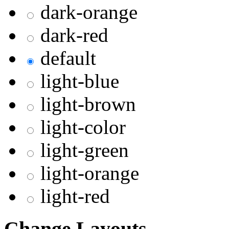
dark-orange
dark-red
default
light-blue
light-brown
light-color
light-green
light-orange
light-red
Change Layouts