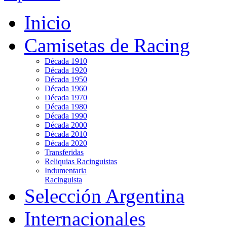
Inicio
Camisetas de Racing
Década 1910
Década 1920
Década 1950
Década 1960
Década 1970
Década 1980
Década 1990
Década 2000
Década 2010
Década 2020
Transferidas
Reliquias Racinguistas
Indumentaria
Racinguista
Selección Argentina
Internacionales