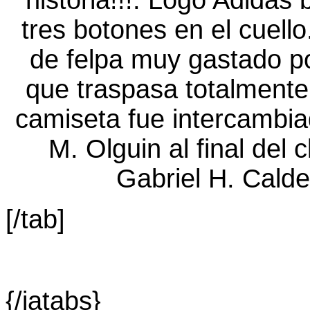
[/tab]
{/jatabs}