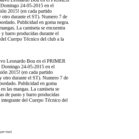
vo Leonardo Bou en el PRIMER
el Domingo 24-05-2015 en el
sión 2015! (en cada partido
 y otro durante el ST). Numero 7 de
 bordado. Publicidad en goma
en las mangas. La camiseta se
has de pasto y barro producidas
tegrante del Cuerpo Técnico del
pre=true}