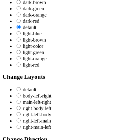
dark-brown
dark-green
dark-orange
dark-red
default
light-blue
light-brown
light-color
light-green
light-orange
light-red
Change Layouts
default
body-left-right
main-left-right
right-body-left
right-left-body
right-left-main
right-main-left
Change Direction