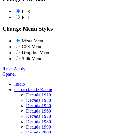
LTR
RTL
Change Menu Styles
Mega Menu
CSS Menu
Dropline Menu
Split Menu
Reset
Apply
Cpanel
Inicio
Camisetas de Racing
Década 1910
Década 1920
Década 1950
Década 1960
Década 1970
Década 1980
Década 1990
Década 2000