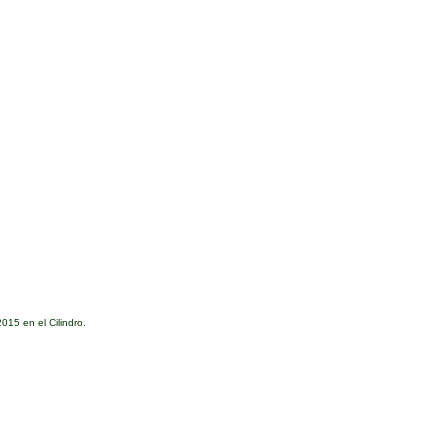
015 en el Cilindro
.