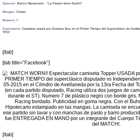
Sponsor:
Banco Hipotecario - "La Pasion tiene Dueño"
Mangas:
Cortas
Numero:
7
Comentario:
Camiseta usada por Gustavo Bou en el Primer Tiempo del Superclásico de Avella
TPD!
[/tab]
[tab title="Facebook"]
[/tab]