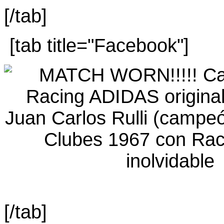
[/tab]
[tab title="Facebook"]
[/tab]