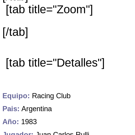
[tab title="Zoom"]
[/tab]
[tab title="Detalles"]
Equipo:
Racing Club
Pais:
Argentina
Año:
1983
Jugador:
Juan Carlos Rulli