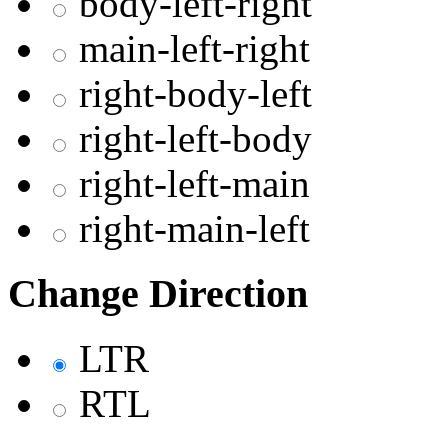
body-left-right
main-left-right
right-body-left
right-left-body
right-left-main
right-main-left
Change Direction
LTR
RTL