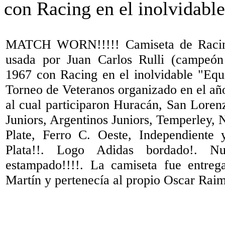
MATCH WORN!!!!! Camiseta de Racin
usada por Juan Carlos Rulli (campeó
1967 con Racing en el inolvidable "Equi
Torneo de Veteranos organizado en el añ
al cual participaron Huracán, San Lore
Juniors, Argentinos Juniors, Temperley,
Plate, Ferro C. Oeste, Independiente 
Plata!!. Logo Adidas bordado!. 
estampado!!!!. La camiseta fue entreg
Martín y pertenecía al propio Oscar Rai