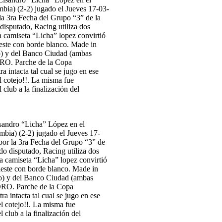
ndro “Licha” López en el
ia) (2-2) jugado el Jueves 17-
or la 3ra Fecha del Grupo “3” de
do disputado, Racing utiliza dos
ta camiseta “Licha” lopez convirtió
leste con borde blanco. Made in
o) y del Banco Ciudad (ambas
DRO. Parche de la Copa
 intacta tal cual se jugo en ese
l cotejo!!. La misma fue
ub a la finalización del