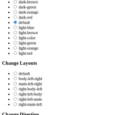
dark-brown
dark-green
dark-orange
dark-red
default
light-blue
light-brown
light-color
light-green
light-orange
light-red
Change Layouts
default
body-left-right
main-left-right
right-body-left
right-left-body
right-left-main
right-main-left
Change Direction