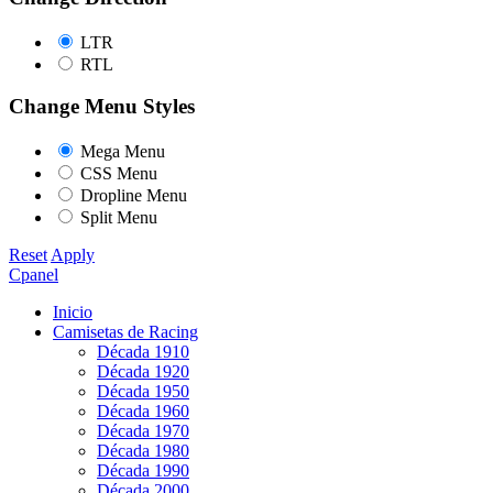
LTR
RTL
Change Menu Styles
Mega Menu
CSS Menu
Dropline Menu
Split Menu
Reset
Apply
Cpanel
Inicio
Camisetas de Racing
Década 1910
Década 1920
Década 1950
Década 1960
Década 1970
Década 1980
Década 1990
Década 2000