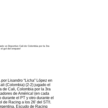
o vs Deportivo Cali de Colombia por la 3ra
el gol del empate!