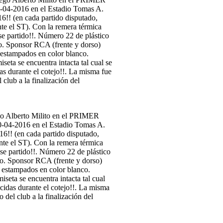
Alberto Milito en el PRIMER
0-04-2016 en el Estadio Tomas A.
6!! (en cada partido disputado,
nte el ST). Con la remera térmica
se partido!!. Número 22 de plástico
o. Sponsor RCA (frente y dorso)
estampados en color blanco.
ta se encuentra intacta tal cual
cidas durante el cotejo!!. La misma
 club a la finalización del