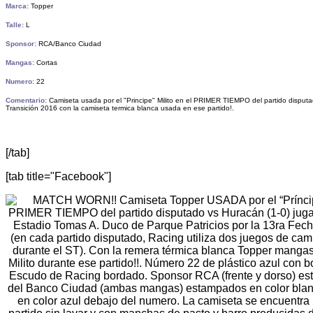
Marca:
Topper
Talle:
L
Sponsor:
RCA/Banco Ciudad
Mangas:
Cortas
Numero:
22
Comentario:
Camiseta usada por el "Principe" Milito en el PRIMER TIEMPO del partido disput
Transición 2016 con la camiseta termica blanca usada en ese partido!.
[/tab]
[tab title="Facebook"]