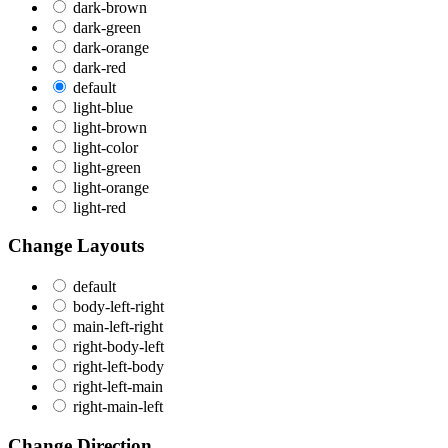
dark-brown
dark-green
dark-orange
dark-red
default
light-blue
light-brown
light-color
light-green
light-orange
light-red
Change Layouts
default
body-left-right
main-left-right
right-body-left
right-left-body
right-left-main
right-main-left
Change Direction