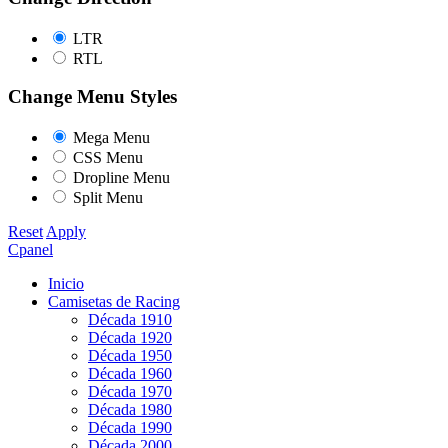
LTR
RTL
Change Menu Styles
Mega Menu
CSS Menu
Dropline Menu
Split Menu
Reset
Apply
Cpanel
Inicio
Camisetas de Racing
Década 1910
Década 1920
Década 1950
Década 1960
Década 1970
Década 1980
Década 1990
Década 2000