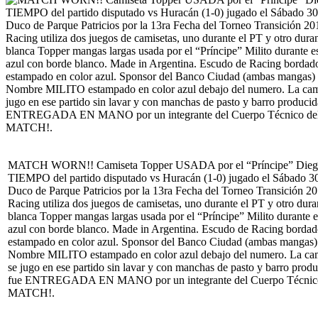
MATCH WORN!! Camiseta Topper USADA por el “Príncipe” Diego 
TIEMPO del partido disputado vs Huracán (1-0) jugado el Sábado 3
Duco de Parque Patricios por la 13ra Fecha del Torneo Transición 201
Racing utiliza dos juegos de camisetas, uno durante el PT y otro dura
blanca Topper mangas largas usada por el “Príncipe” Milito durante e
azul con borde blanco. Made in Argentina. Escudo de Racing bordad
estampado en color azul. Sponsor del Banco Ciudad (ambas mangas) 
Nombre MILITO estampado en color azul debajo del numero. La camise
se jugo en ese partido sin lavar y con manchas de pasto y barro produ
fue ENTREGADA EN MANO por un integrante del Cuerpo Técnico del
MATCH!.