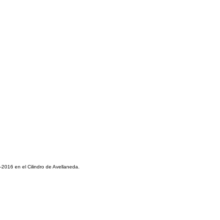
2016 en el Cilindro de Avellaneda
.