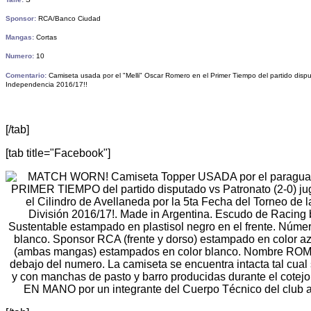
Sponsor:
RCA/Banco Ciudad
Mangas:
Cortas
Numero:
10
Comentario:
Camiseta usada por el "Melli" Oscar Romero en
el Primer Tiempo del partido disp
Independencia 2016/17!!
[/tab]
[tab title="Facebook"]