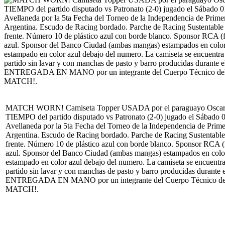
MATCH WORN! Camiseta Topper USADA por el paraguayo Oscar
TIEMPO del partido disputado vs Patronato (2-0) jugado el Sábado 0
Avellaneda por la 5ta Fecha del Torneo de la Independencia de Prim
Argentina. Escudo de Racing bordado. Parche de Racing Sustentable 
frente. Número 10 de plástico azul con borde blanco. Sponsor RCA (
azul. Sponsor del Banco Ciudad (ambas mangas) estampados en c
estampado en color azul debajo del numero. La camiseta se encuentra i
partido sin lavar y con manchas de pasto y barro producidas durante e
ENTREGADA EN MANO por un integrante del Cuerpo Técnico del cl
MATCH!.