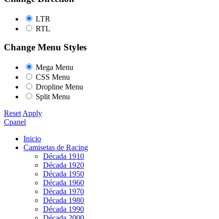
LTR
RTL
Change Menu Styles
Mega Menu
CSS Menu
Dropline Menu
Split Menu
Reset
Apply
Cpanel
Inicio
Camisetas de Racing
Década 1910
Década 1920
Década 1950
Década 1960
Década 1970
Década 1980
Década 1990
Década 2000