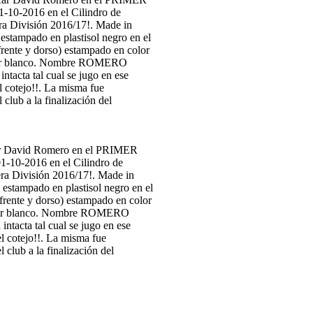
 David Romero en el PRIMER
1-10-2016 en el Cilindro de
era División 2016/17!. Made in
estampado en plastisol negro en el
frente y dorso) estampado en color
olor blanco. Nombre ROMERO
ntacta tal cual se jugo en ese
l cotejo!!. La misma fue
ub a la finalización del