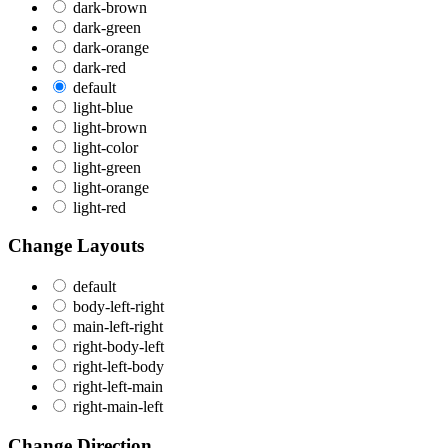
dark-brown
dark-green
dark-orange
dark-red
default
light-blue
light-brown
light-color
light-green
light-orange
light-red
Change Layouts
default
body-left-right
main-left-right
right-body-left
right-left-body
right-left-main
right-main-left
Change Direction