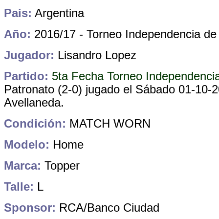
Pais:
Argentina
Año:
2016/17 - Torneo Independencia de 
Jugador:
Lisandro Lopez
Partido:
5ta Fecha Torneo Independenci
Patronato (2-0)
jugado el Sábado 01-10-20
Avellaneda
.
Condición:
MATCH WORN
Modelo:
Home
Marca:
Topper
Talle:
L
Sponsor:
RCA/Banco Ciudad