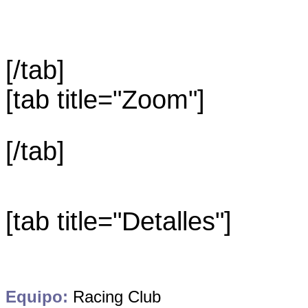
[/tab]
[tab title="Zoom"]
[/tab]
[tab title="Detalles"]
Equipo:
Racing Club