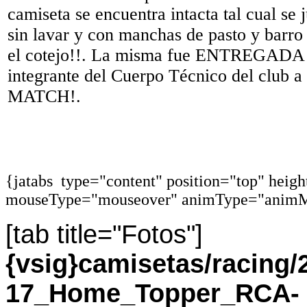
camiseta se encuentra intacta tal cual se 
sin lavar y con manchas de pasto y barro
el cotejo!!. La misma fue ENTREGAD
integrante del Cuerpo Técnico del club a 
MATCH!.
{jatabs type="content" position="top" heig
mouseType="mouseover" animType="animM
[tab title="Fotos"]
{vsig}camisetas/racing
17_Home_Topper_RCA-