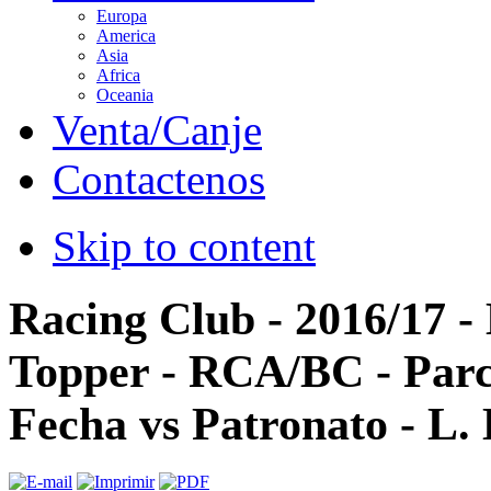
Europa
America
Asia
Africa
Oceania
Venta/Canje
Contactenos
Skip to content
Racing Club - 2016/17 -
Topper - RCA/BC - Parc
Fecha vs Patronato - L.