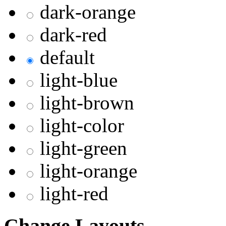
dark-orange
dark-red
default
light-blue
light-brown
light-color
light-green
light-orange
light-red
Change Layouts