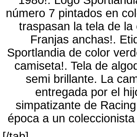
[/tab]