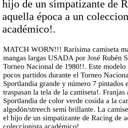
MATCH WORN!!! Rarísima camiseta mar
mangas largas USADA por José Rubén Sca
Torneo Nacional de 1980!!. Este modelo 
pocos partidos durante el Torneo Nacion
Sportlandia grande y número 7 pintados 
traspasan la tela de la camiseta!. Franjas
Sportlandia de color verde cosida a la ca
algodón/streech semi brillante. La camise
el hijo de un simpatizante de Racing de 
coleccionista académico!.