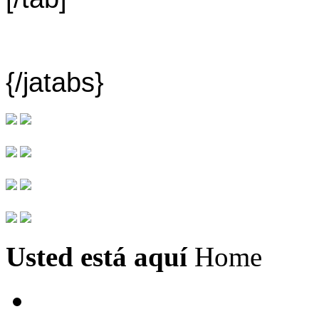
{/jatabs}
Usted está aquí
Home