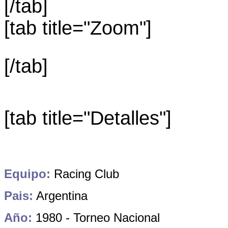
[/tab]
[tab title="Zoom"]
[/tab]
[tab title="Detalles"]
Equipo:
Racing Club
Pais:
Argentina
Año:
1980 - Torneo Nacional