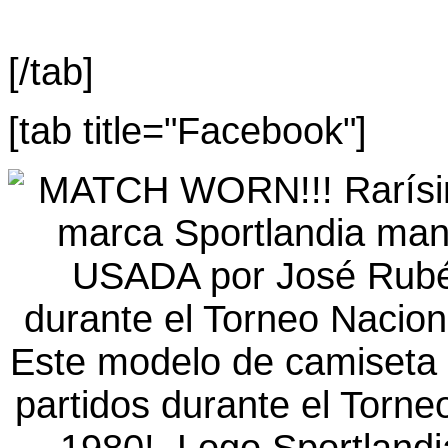
[/tab]
[tab title="Facebook"]