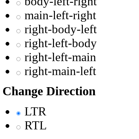
body-left-right
main-left-right
right-body-left
right-left-body
right-left-main
right-main-left
Change Direction
LTR
RTL