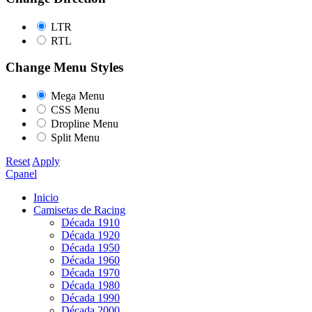
LTR
RTL
Change Menu Styles
Mega Menu
CSS Menu
Dropline Menu
Split Menu
Reset
Apply
Cpanel
Inicio
Camisetas de Racing
Década 1910
Década 1920
Década 1950
Década 1960
Década 1970
Década 1980
Década 1990
Década 2000