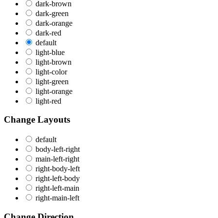
dark-brown
dark-green
dark-orange
dark-red
default
light-blue
light-brown
light-color
light-green
light-orange
light-red
Change Layouts
default
body-left-right
main-left-right
right-body-left
right-left-body
right-left-main
right-main-left
Change Direction