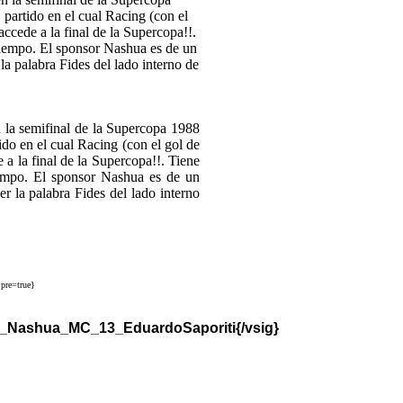
a semifinal de la Supercopa 1988
ido en el cual Racing (con el gol de
 a la final de la Supercopa!!. Tiene
iempo. El sponsor Nashua es de un
er la palabra Fides del lado interno
pre=true}
s_Nashua_MC_13_EduardoSaporiti{/vsig}