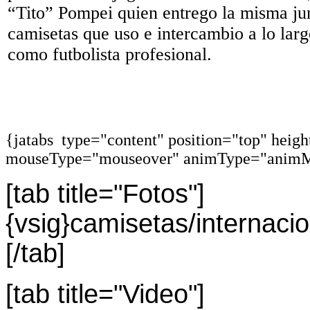
“Tito” Pompei quien entrego la misma jun
camisetas que uso e intercambio a lo larg
como futbolista profesional.
{jatabs type="content" position="top" heig
mouseType="mouseover" animType="animM
[tab title="Fotos"]
{vsig}camisetas/internac
[/tab]
[tab title="Video"]