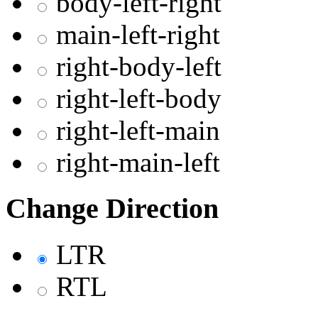
body-left-right
main-left-right
right-body-left
right-left-body
right-left-main
right-main-left
Change Direction
LTR
RTL