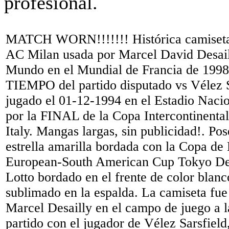
MATCH WORN!!!!!!! Histórica camiseta 
AC Milan usada por Marcel David Desai
Mundo en el Mundial de Francia de 19
TIEMPO del partido disputado vs Vélez S
jugado el 01-12-1994 en el Estadio Naci
por la FINAL de la Copa Intercontinenta
Italy. Mangas largas, sin publicidad!. Pos
estrella amarilla bordada con la Copa de 
European-South American Cup Tokyo De
Lotto bordado en el frente de color blan
sublimado en la espalda. La camiseta fue
Marcel Desailly en el campo de juego a la
partido con el jugador de Vélez Sarsfiel