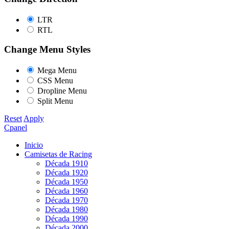
LTR
RTL
Change Menu Styles
Mega Menu
CSS Menu
Dropline Menu
Split Menu
Reset
Apply
Cpanel
Inicio
Camisetas de Racing
Década 1910
Década 1920
Década 1950
Década 1960
Década 1970
Década 1980
Década 1990
Década 2000