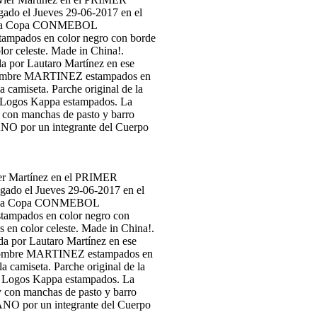
 Martínez en el PRIMER
gado el Jueves 29-06-2017 en el
e de la Copa CONMEBOL
tampados en color negro con
en color celeste. Made in China!.
a por Lautaro Martínez en ese
0 y nombre MARTINEZ estampados en
 camiseta. Parche original de la
Logos Kappa estampados. La
r y con manchas de pasto y barro
O por un integrante del Cuerpo