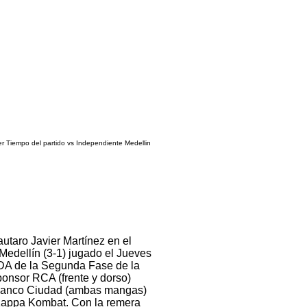
er Tiempo del
partido vs Independiente Medellin