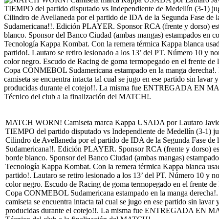
MATCH WORN! Camiseta marca Kappa USADA por Lautaro Javier
TIEMPO del partido disputado vs Independiente de Medellín (3-1) ju
Cilindro de Avellaneda por el partido de IDA de la Segunda Fas
Sudamericana!!. Edición PLAYER. Sponsor RCA (frente y dorso) es
borde blanco. Sponsor del Banco Ciudad (ambas mangas) estampados 
Tecnología Kappa Kombat. Con la remera térmica Kappa blanca usad
partido!. Lautaro se retiro lesionado a los 13’ del PT. Número 1
color negro. Escudo de Racing de goma termopegado en el frente de la
Copa CONMEBOL Sudamericana estampado en la manga derecha!. 
camiseta se encuentra intacta tal cual se jugo en ese partido sin lava
producidas durante el cotejo!!. La misma fue ENTREGADA EN MAN