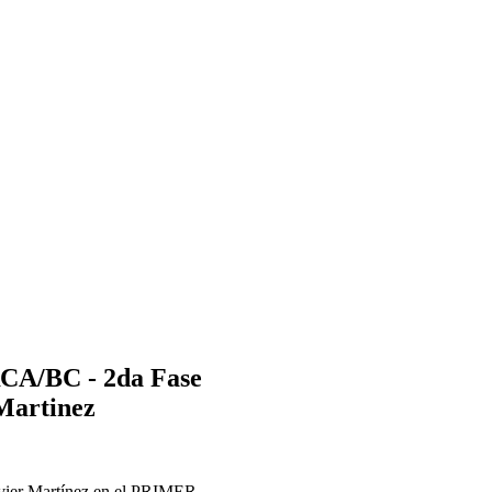
RCA/BC - 2da Fase
Martinez