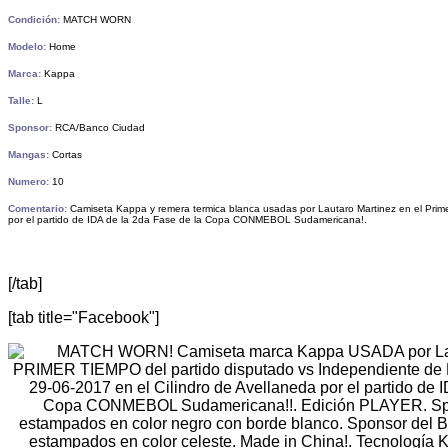
Condición:
MATCH WORN
Modelo:
Home
Marca:
Kappa
Talle:
L
Sponsor:
RCA/Banco Ciudad
Mangas:
Cortas
Numero:
10
Comentario:
Camiseta Kappa y remera termica blanca usadas por Lautaro Martinez en el Prim
por el partido de IDA de la 2da Fase de la Copa CONMEBOL Sudamericana!.
[/tab]
[tab title="Facebook"]