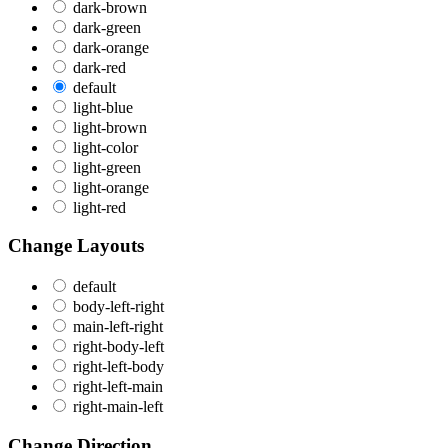
dark-brown
dark-green
dark-orange
dark-red
default
light-blue
light-brown
light-color
light-green
light-orange
light-red
Change Layouts
default
body-left-right
main-left-right
right-body-left
right-left-body
right-left-main
right-main-left
Change Direction