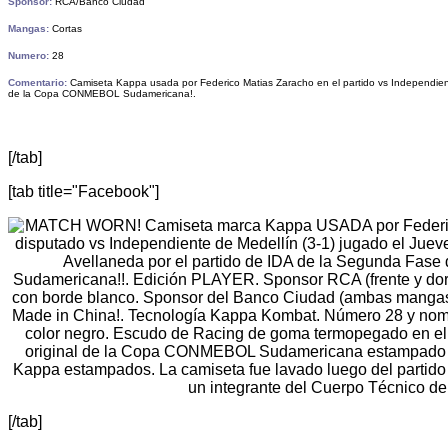
Sponsor:
RCA/Banco Ciudad
Mangas:
Cortas
Numero:
28
Comentario:
Camiseta Kappa usada por Federico Matias Zaracho en el
partido vs Independien
de la Copa CONMEBOL Sudamericana!.
[/tab]
[tab title="Facebook"]
[/tab]