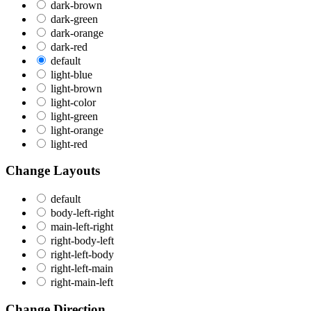
dark-brown
dark-green
dark-orange
dark-red
default
light-blue
light-brown
light-color
light-green
light-orange
light-red
Change Layouts
default
body-left-right
main-left-right
right-body-left
right-left-body
right-left-main
right-main-left
Change Direction