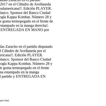
Zaracho en el partido disputado
l Cilindro de Avellaneda por el
ricana!!. Edición PLAYER.
 blanco. Sponsor del Banco Ciudad
nología Kappa Kombat. Número 28 y
 goma termopegado en el frente
na estampado en la manga
o del partido y ENTREGADA EN
pre=true}