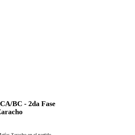
RCA/BC - 2da Fase
Zaracho