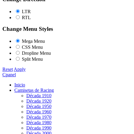
LTR
RTL
Change Menu Styles
Mega Menu
CSS Menu
Dropline Menu
Split Menu
Reset
Apply
Cpanel
Inicio
Camisetas de Racing
Década 1910
Década 1920
Década 1950
Década 1960
Década 1970
Década 1980
Década 1990
Década 2000