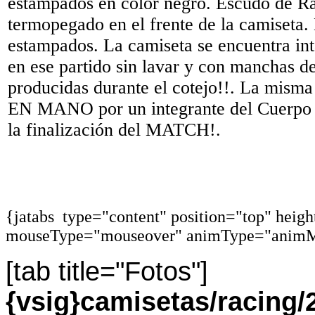
estampados en color negro. Escudo de R
termopegado en el frente de la camiseta
estampados. La camiseta se encuentra inta
en ese partido sin lavar y con manchas de
producidas durante el cotejo!!. La m
EN MANO por un integrante del Cuerpo 
la finalización del MATCH!.
{jatabs type="content" position="top" heig
mouseType="mouseover" animType="animM
[tab title="Fotos"]
{vsig}camisetas/racing