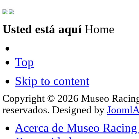
Usted está aquí
Home
Top
Skip to content
Copyright © 2026 Museo Racing 
reservados. Designed by
JoomlA
Acerca de Museo Racing