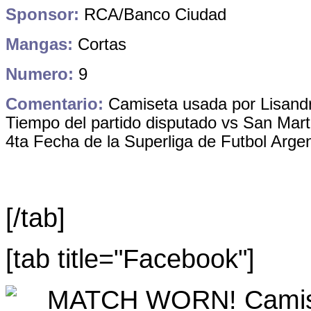
Sponsor:
RCA/Banco Ciudad
Mangas:
Cortas
Numero:
9
Comentario:
Camiseta usada por Lisandr
Tiempo del partido disputado vs San Mart
4ta Fecha de la Superliga de Futbol Argen
[/tab]
[tab title="Facebook"]