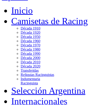
Inicio
Camisetas de Racing
Década 1910
Década 1920
Década 1950
Década 1960
Década 1970
Década 1980
Década 1990
Década 2000
Década 2010
Década 2020
Transferidas
Reliquias Racinguistas
Indumentaria
Racinguista
Selección Argentina
Internacionales