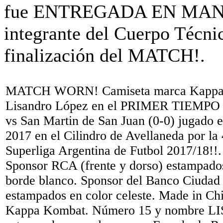
MATCH WORN! Camiseta marca Kapp
Lisandro López en el PRIMER TIEMPO de
vs San Martin de San Juan (0-0) jugado 
2017 en el Cilindro de Avellaneda por la 
Superliga Argentina de Futbol 2017/18!
Sponsor RCA (frente y dorso) estampado
borde blanco. Sponsor del Banco Ciuda
estampados en color celeste. Made in Ch
Kappa Kombat. Número 15 y nombre 