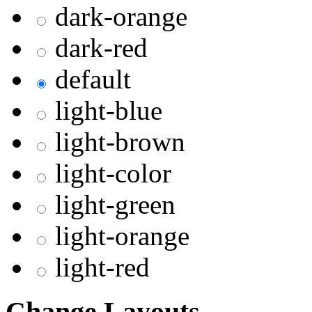
dark-orange
dark-red
default
light-blue
light-brown
light-color
light-green
light-orange
light-red
Change Layouts