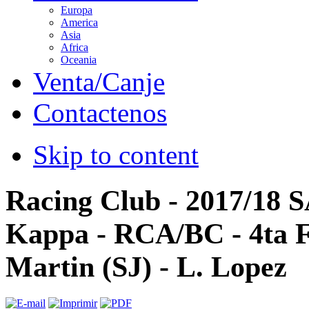
Europa
America
Asia
Africa
Oceania
Venta/Canje
Contactenos
Skip to content
Racing Club - 2017/18 
Kappa - RCA/BC - 4ta F
Martin (SJ) - L. Lopez