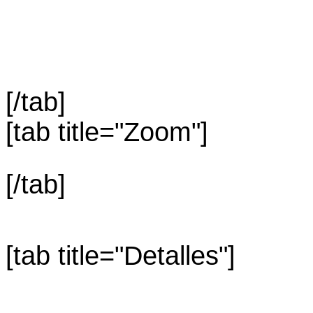
[/tab]
[tab title="Zoom"]
[/tab]
[tab title="Detalles"]