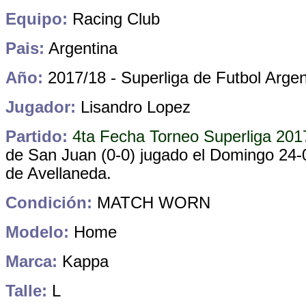
Equipo:
Racing Club
Pais:
Argentina
Año:
2017/18 - Superliga de Futbol Argen
Jugador:
Lisandro Lopez
Partido:
4ta Fecha Torneo Superliga 20
de San Juan (0-0)
jugado el Domingo 24-0
de Avellaneda
.
Condición:
MATCH WORN
Modelo:
Home
Marca:
Kappa
Talle:
L