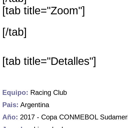
[tab title="Zoom"]
[/tab]
[tab title="Detalles"]
Equipo:
Racing Club
Pais:
Argentina
Año:
2017 - Copa CONMEBOL Sudamer