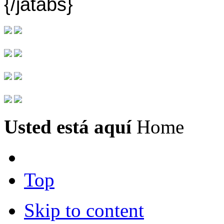
{/jatabs}
Usted está aquí
Home
Top
Skip to content