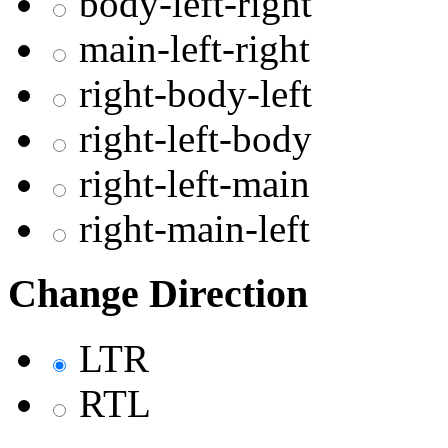
body-left-right
main-left-right
right-body-left
right-left-body
right-left-main
right-main-left
Change Direction
LTR
RTL