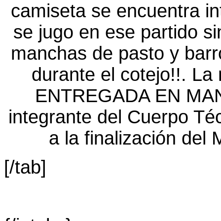
[/tab]