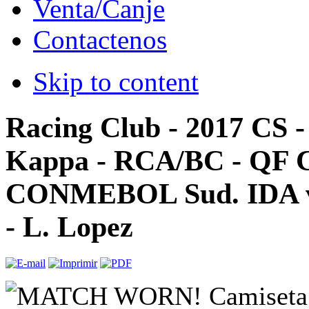
Venta/Canje
Contactenos
Skip to content
Racing Club - 2017 CS -
Kappa - RCA/BC - QF 
CONMEBOL Sud. IDA v
- L. Lopez