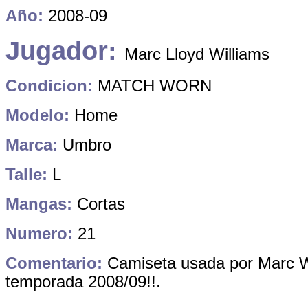
Año:
2008-09
Jugador:
Marc Lloyd Williams
Condicion:
MATCH WORN
Modelo:
Home
Marca:
Umbro
Talle:
L
Mangas:
Cortas
Numero:
21
Comentario:
Camiseta usada por Marc Wi
temporada 2008/09!!.