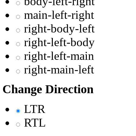
body-left-right
main-left-right
right-body-left
right-left-body
right-left-main
right-main-left
Change Direction
LTR
RTL