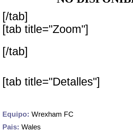
[/tab]
[tab title="Zoom"]
[/tab]
[tab title="Detalles"]
Equipo:
Wrexham FC
Pais:
Wales