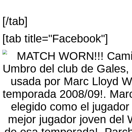
[/tab]
[tab title="Facebook"]