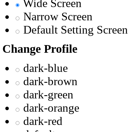
Wide Screen
Narrow Screen
Default Setting Screen
Change Profile
dark-blue
dark-brown
dark-green
dark-orange
dark-red