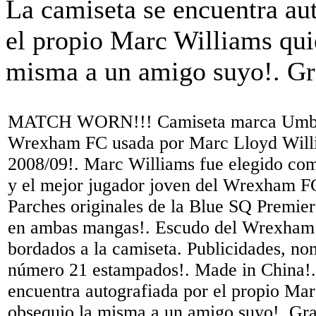
MATCH WORN!!! Camiseta marca Umbro 
Wrexham FC usada por Marc Lloyd Willi
2008/09!. Marc Williams fue elegido com
y el mejor jugador joven del Wrexham F
Parches originales de la Blue SQ Premie
en ambas mangas!. Escudo del Wrexham
bordados a la camiseta. Publicidades,
número 21 estampados!. Made in China!.
encuentra autografiada por el propio Ma
obsequio la misma a un amigo suyo!. Gra