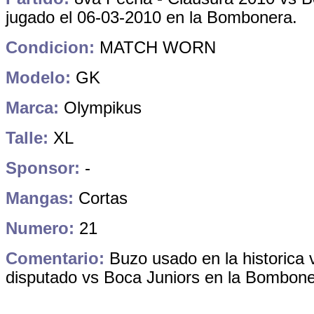
jugado el 06-03
-2010 en la Bombonera.
Condicion:
MATCH WORN
Modelo:
GK
Marca:
Olympikus
Talle:
XL
Sponsor:
-
Mangas:
Cortas
Numero:
21
Comentario:
Buzo usado en la historica vi
disputado vs Boca Juniors en la Bombone