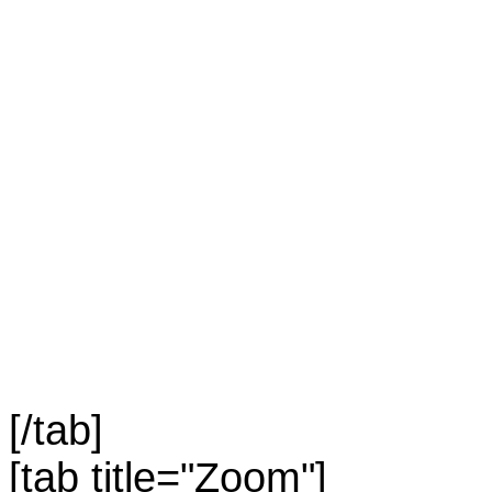
[/tab]
[tab title="Zoom"]