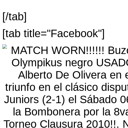
[/tab]
[tab title="Facebook"]