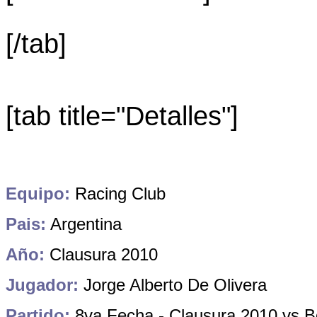
[/tab]
[tab title="Detalles"]
Equipo:
Racing Club
Pais:
Argentina
Año:
Clausura 2010
Jugador:
Jorge Alberto De Olivera
Partido:
8va
Fecha - Clausura 2010 vs Bo