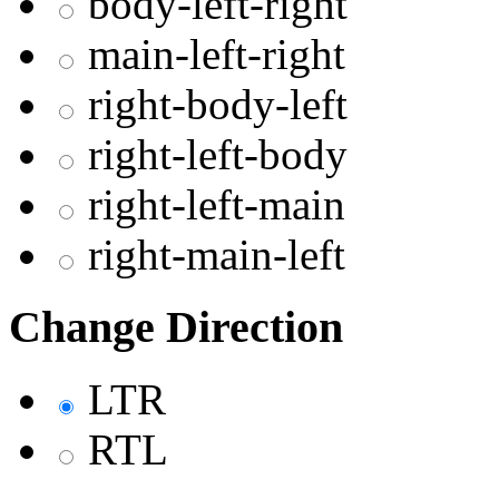
body-left-right
main-left-right
right-body-left
right-left-body
right-left-main
right-main-left
Change Direction
LTR
RTL