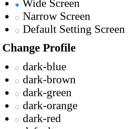
Wide Screen
Narrow Screen
Default Setting Screen
Change Profile
dark-blue
dark-brown
dark-green
dark-orange
dark-red