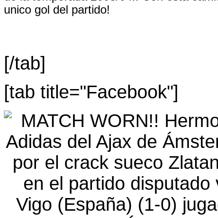
unico gol del partido!
[/tab]
[tab title="Facebook"]