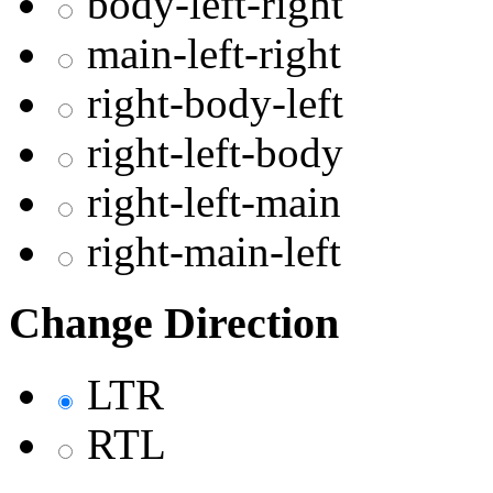
body-left-right
main-left-right
right-body-left
right-left-body
right-left-main
right-main-left
Change Direction
LTR
RTL