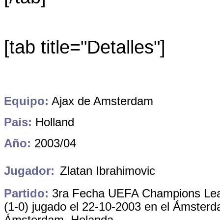
[tab title="Detalles"]
Equipo:
Ajax de Amsterdam
Pais:
Holland
Año:
2003/04
Jugador:
Zlatan Ibrahimovic
Partido:
3ra Fecha UEFA Champions Lea
(1-0)
jugado el 22-10-2003 en el Ámster
Ámsterdam, Holanda