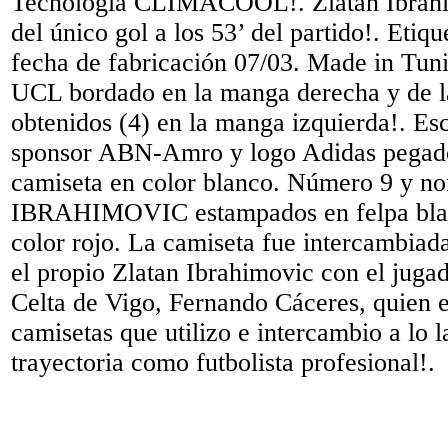
Tecnología CLIMACOOL!. Zlatan Ibrahim
del único gol a los 53’ del partido!. Etiqu
fecha de fabricación 07/03. Made in Tuni
UCL bordado en la manga derecha y de la
obtenidos (4) en la manga izquierda!. Es
sponsor ABN-Amro y logo Adidas pegados
camiseta en color blanco. Número 9 y n
IBRAHIMOVIC estampados en felpa blan
color rojo. La camiseta fue intercambiada
el propio Zlatan Ibrahimovic con el jugad
Celta de Vigo, Fernando Cáceres, quien e
camisetas que utilizo e intercambio a lo l
trayectoria como futbolista profesional!.