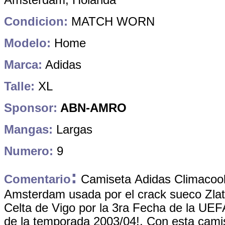
Condicion:
MATCH WORN
Modelo:
Home
Marca:
Adidas
Talle:
XL
Sponsor:
ABN-AMRO
Mangas:
Largas
Numero:
9
:
Comentario
Camiseta Adidas Climacool
Amsterdam usada por el crack sueco Zlat
Celta de Vigo por la 3ra Fecha de la U
de la temporada 2003/04!. Con esta camis