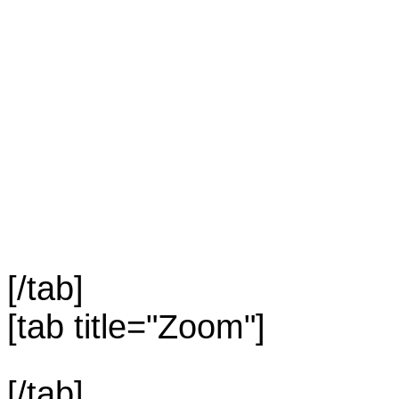
[/tab]
[tab title="Zoom"]
[/tab]