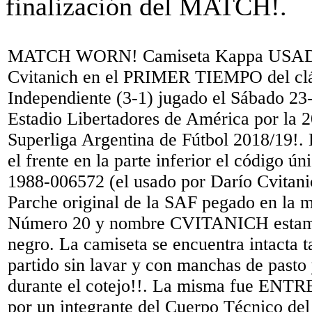
MATCH WORN! Camiseta Kappa USADA
Cvitanich en el PRIMER TIEMPO del clá
Independiente (3-1) jugado el Sábado 23
Estadio Libertadores de América por la 
Superliga Argentina de Fútbol 2018/19!. 
el frente en la parte inferior el código ún
1988-006572 (el usado por Darío Cvitani
Parche original de la SAF pegado en la 
Número 20 y nombre CVITANICH estamp
negro. La camiseta se encuentra intacta t
partido sin lavar y con manchas de pasto
durante el cotejo!!. La misma fue 
por un integrante del Cuerpo Técnico del 