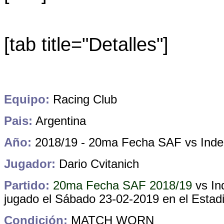
[tab title="Detalles"]
Equipo:
Racing Club
Pais:
Argentina
Año:
2018/19 - 20ma Fecha SAF vs Inde
Jugador:
Dario Cvitanich
Partido:
20ma Fecha SAF 2018/19
vs
In
jugado el Sábado 23-02-2019 en el Estad
Condición:
MATCH WORN