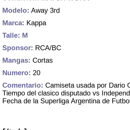
Modelo:
Away 3rd
Marca:
Kappa
Talle: M
Sponsor:
RCA/BC
Mangas:
Cortas
Numero:
20
Comentario:
Camiseta usada por Dario C
Tiempo del clasico disputado
vs Independ
Fecha de la Superliga Argentina de Futbo