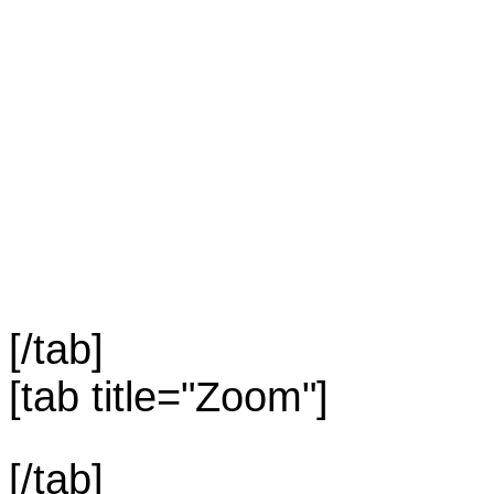
[/tab]
[tab title="Zoom"]
[/tab]