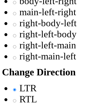
body-left-right
main-left-right
right-body-left
right-left-body
right-left-main
right-main-left
Change Direction
LTR
RTL