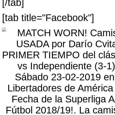
[/tab]
[tab title="Facebook"]