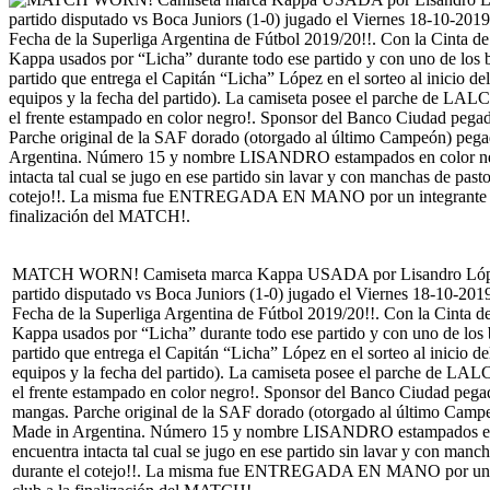
MATCH WORN! Camiseta marca Kappa USADA por Lisandro Lóp
partido disputado vs Boca Juniors (1-0) jugado el Viernes 18-10-20
Fecha de la Superliga Argentina de Fútbol 2019/20!!. Con la Cinta de
Kappa usados por “Licha” durante todo ese partido y con uno de los 
partido que entrega el Capitán “Licha” López en el sorteo al inicio 
equipos y la fecha del partido). La camiseta posee el parche de LAL
el frente estampado en color negro!. Sponsor del Banco Ciudad pega
mangas. Parche original de la SAF dorado (otorgado al último Camp
Made in Argentina. Número 15 y nombre LISANDRO estampados en 
encuentra intacta tal cual se jugo en ese partido sin lavar y con manc
durante el cotejo!!. La misma fue ENTREGADA EN MANO por un in