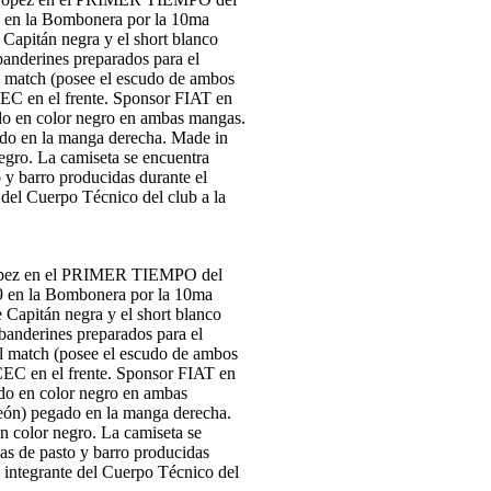
ez en el PRIMER TIEMPO del
19 en la Bombonera por la 10ma
 Capitán negra y el short blanco
banderines preparados para el
del match (posee el escudo de ambos
CEC en el frente. Sponsor FIAT en
do en color negro en ambas
eón) pegado en la manga derecha.
color negro. La camiseta se
has de pasto y barro producidas
tegrante del Cuerpo Técnico del