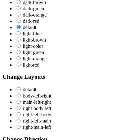
dark-brown
dark-green
dark-orange
dark-red
default
light-blue
light-brown
light-color
light-green
light-orange
light-red
Change Layouts
default
body-left-right
main-left-right
right-body-left
right-left-body
right-left-main
right-main-left
Change Direction