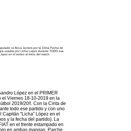
isputado
vs Boca Juniors por la 10ma Fecha de
 negra usadas por Licha Lopez durante TODO ese
ópez en el sorteo al inicio del match.