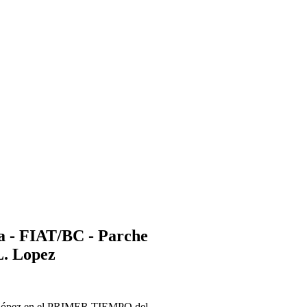
a - FIAT/BC - Parche
L. Lopez