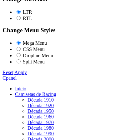
LTR
RTL
Change Menu Styles
Mega Menu
CSS Menu
Dropline Menu
Split Menu
Reset
Apply
Cpanel
Inicio
Camisetas de Racing
Década 1910
Década 1920
Década 1950
Década 1960
Década 1970
Década 1980
Década 1990
Década 2000