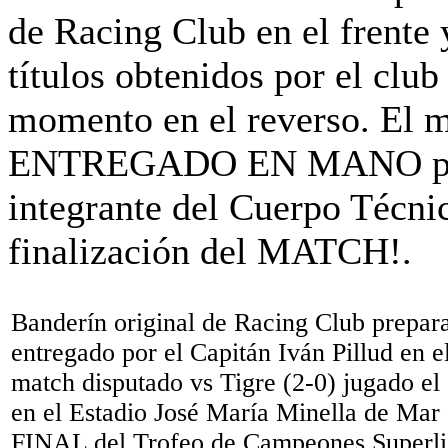
Banderín original de Racing Club prepar
entregado por el Capitán Iván Pillud en el
match disputado vs Tigre (2-0) jugado e
en el Estadio José María Minella de Mar d
FINAL del Trofeo de Campeones Superli