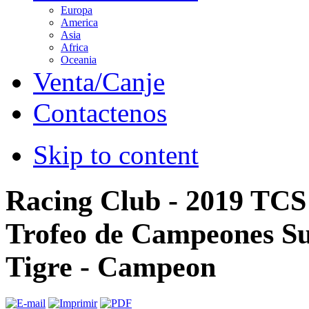
Europa
America
Asia
Africa
Oceania
Venta/Canje
Contactenos
Skip to content
Racing Club - 2019 TCS 
Trofeo de Campeones Su
Tigre - Campeon