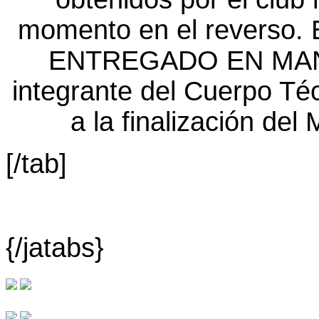
[/tab]
{/jatabs}