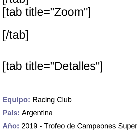
[tab title="Zoom"]
[/tab]
[tab title="Detalles"]
Equipo:
Racing Club
Pais:
Argentina
Año:
2019 - Trofeo de Campeones Superl