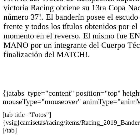
victoria Racing obtiene su 13ra Copa Naci
número 37!. El banderín posee el escudo
frente y todos los títulos obtenidos por el
momento en el reverso. El mismo fu
MANO por un integrante del Cuerpo Técn
finalización del MATCH!.
{jatabs type="content" position="top" heig
mouseType="mouseover" animType="animM
[tab title="Fotos"]
{vsig}camisetas/racing/items/Racing_2019_Band
[/tab]