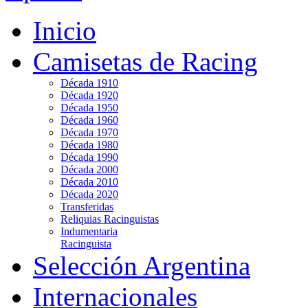
Inicio
Camisetas de Racing
Década 1910
Década 1920
Década 1950
Década 1960
Década 1970
Década 1980
Década 1990
Década 2000
Década 2010
Década 2020
Transferidas
Reliquias Racinguistas
Indumentaria
Racinguista
Selección Argentina
Internacionales