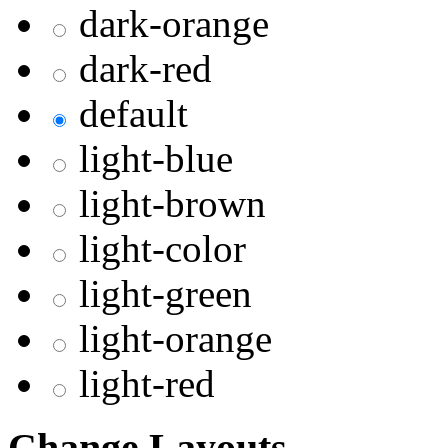
dark-orange
dark-red
default
light-blue
light-brown
light-color
light-green
light-orange
light-red
Change Layouts