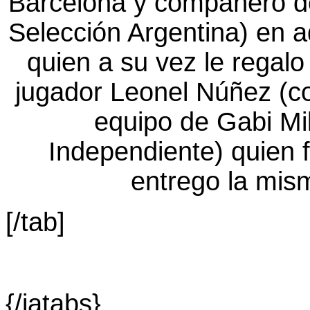
[/tab]
{/jatabs}