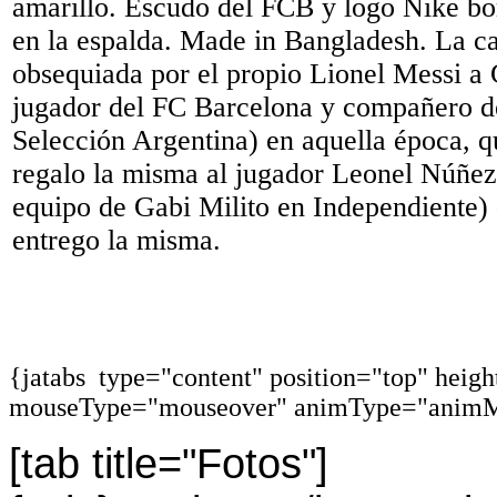
amarillo. Escudo del FCB y logo Nike bo
en la espalda. Made in Bangladesh. La c
obsequiada por el propio Lionel Messi a 
jugador del FC Barcelona y compañero d
Selección Argentina) en aquella época, q
regalo la misma al jugador Leonel Núñe
equipo de Gabi Milito en Independiente)
entrego la misma.
{jatabs type="content" position="top" heig
mouseType="mouseover" animType="animM
[tab title="Fotos"]