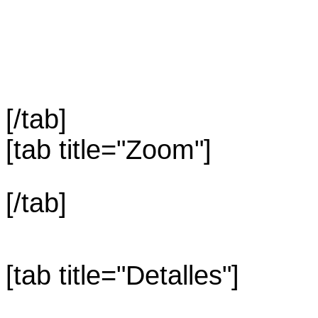
[/tab]
[tab title="Zoom"]
[/tab]
[tab title="Detalles"]