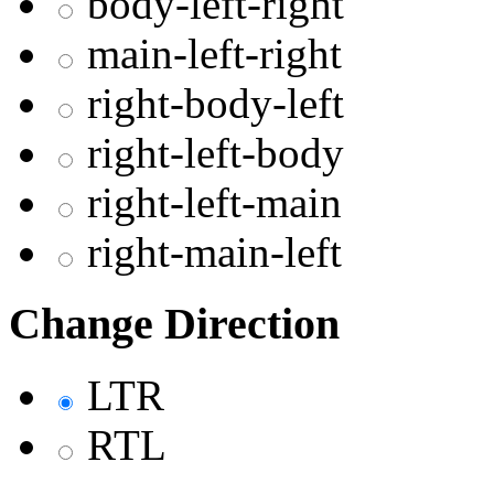
body-left-right
main-left-right
right-body-left
right-left-body
right-left-main
right-main-left
Change Direction
LTR
RTL