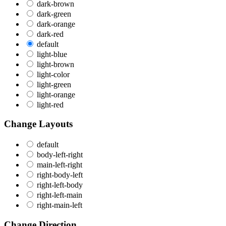
dark-brown
dark-green
dark-orange
dark-red
default
light-blue
light-brown
light-color
light-green
light-orange
light-red
Change Layouts
default
body-left-right
main-left-right
right-body-left
right-left-body
right-left-main
right-main-left
Change Direction