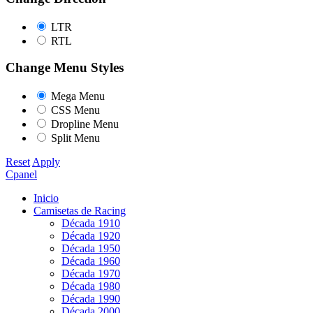
LTR
RTL
Change Menu Styles
Mega Menu
CSS Menu
Dropline Menu
Split Menu
Reset
Apply
Cpanel
Inicio
Camisetas de Racing
Década 1910
Década 1920
Década 1950
Década 1960
Década 1970
Década 1980
Década 1990
Década 2000