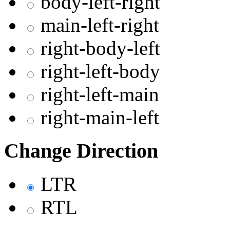
body-left-right
main-left-right
right-body-left
right-left-body
right-left-main
right-main-left
Change Direction
LTR
RTL