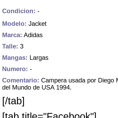
Condicion:
-
Modelo:
Jacket
Marca:
Adidas
Talle:
3
Mangas:
Largas
Numero:
-
Comentario:
Campera usada por Diego 
del Mundo de USA 1994.
[/tab]
[tab title="Facebook"]