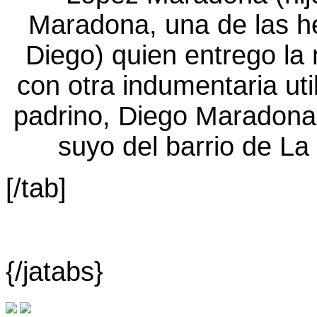
[/tab]
{/jatabs}