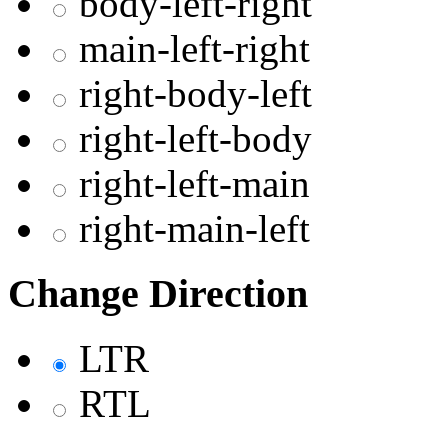
body-left-right
main-left-right
right-body-left
right-left-body
right-left-main
right-main-left
Change Direction
LTR
RTL