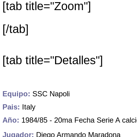
[tab title="Zoom"]
[/tab]
[tab title="Detalles"]
Equipo:
SSC Napoli
Pais:
Italy
Año:
1984/85 - 20ma Fecha Serie A calci
Jugador:
Diego Armando Maradona