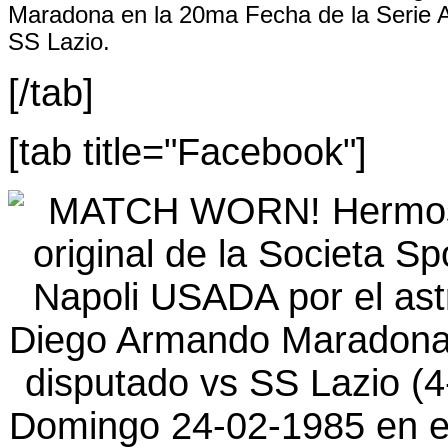
Maradona en la 20ma Fecha de la Serie A
SS Lazio.
[/tab]
[tab title="Facebook"]