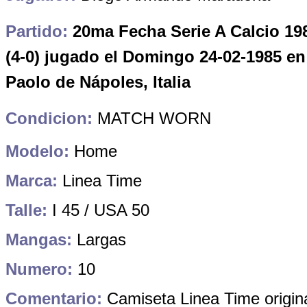
Partido:
20ma Fecha Serie A Calcio 19
(4-0) jugado el Domingo 24-02-1985 en
Paolo de Nápoles, Italia
Condicion:
MATCH WORN
Modelo:
Home
Marca:
Linea Time
Talle:
I 45 / USA 50
Mangas:
Largas
Numero:
10
Comentario:
Camiseta Linea Time origin