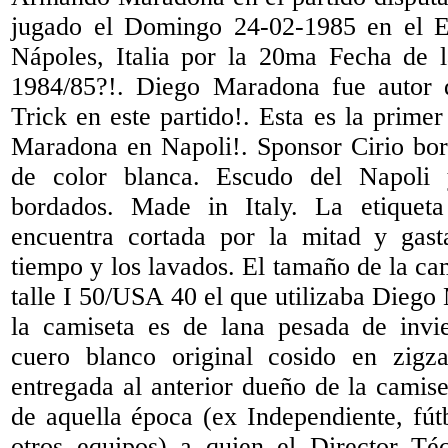
jugado el Domingo 24-02-1985 en el E
Nápoles, Italia por la 20ma Fecha de 
1984/85?!. Diego Maradona fue autor d
Trick en este partido!. Esta es la prim
Maradona en Napoli!. Sponsor Cirio bord
de color blanca. Escudo del Napoli
bordados. Made in Italy. La etiquet
encuentra cortada por la mitad y gast
tiempo y los lavados. El tamaño de la ca
talle I 50/USA 40 el que utilizaba Diego
la camiseta es de lana pesada de inv
cuero blanco original cosido en zigz
entregada al anterior dueño de la camis
de aquella época (ex Independiente, fút
otros equipos) a quien el Director Té