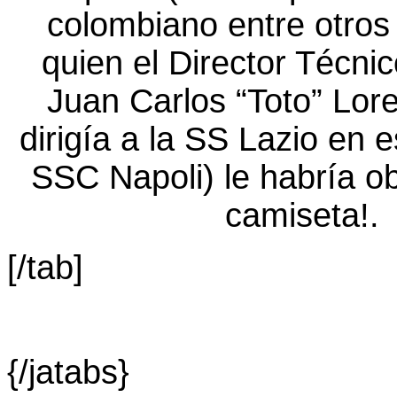
[/tab]
{/jatabs}