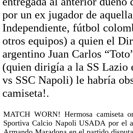
MATCH WORN! Hermosa camiseta orig
Sportiva Calcio Napoli USADA por el a
Armando Maradona en el partido disputa