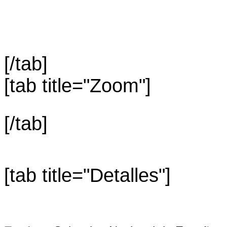
[/tab]
[tab title="Zoom"]
[/tab]
[tab title="Detalles"]