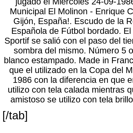
[/tab]