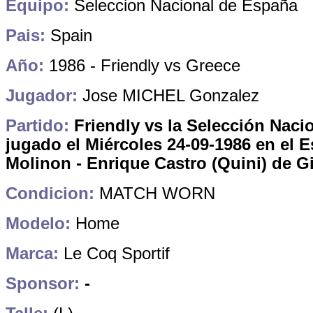
Equipo:
Seleccion Nacional de España
Pais:
Spain
Año:
1986 - Friendly vs Greece
Jugador:
Jose MICHEL Gonzalez
Partido:
Friendly vs la
Selección Nacio
jugado el Miércoles 24-09-1986 en el E
Molinon - Enrique Castro (Quini) de G
Condicion:
MATCH WORN
Modelo:
Home
Marca:
Le Coq Sportif
Sponsor:
-