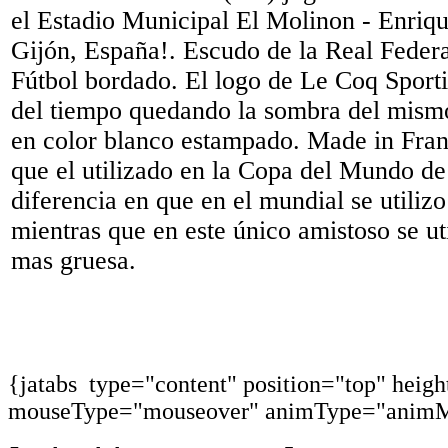
el Estadio Municipal El Molinon - Enriqu
Gijón, España!. Escudo de la Real Feder
Fútbol bordado. El logo de Le Coq Sportif
del tiempo quedando la sombra del mism
en color blanco estampado. Made in Fr
que el utilizado en la Copa del Mundo d
diferencia en que en el mundial se utilizo
mientras que en este único amistoso se uti
mas gruesa.
{jatabs type="content" position="top" heig
mouseType="mouseover" animType="animM