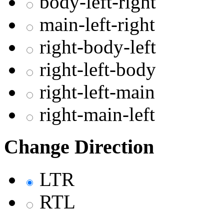
body-left-right
main-left-right
right-body-left
right-left-body
right-left-main
right-main-left
Change Direction
LTR
RTL