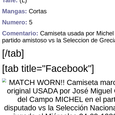
Talle:
(L)
Mangas:
Cortas
Numero:
5
Comentario:
Camiseta usada por Michel 
partido amistoso vs la Seleccion de Greci
[/tab]
[tab title="Facebook"]