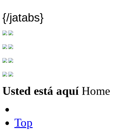
{/jatabs}
Usted está aquí
Home
Top