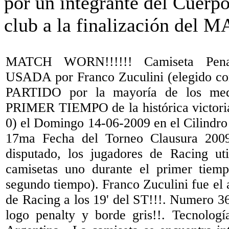
MATCH WORN!!!!!! Camiseta Penal
USADA por Franco Zuculini (elegido 
PARTIDO por la mayoría de los medi
PRIMER TIEMPO de la histórica victoria
0) el Domingo 14-06-2009 en el Cilindro
17ma Fecha del Torneo Clausura 2009
disputado, los jugadores de Racing ut
camisetas uno durante el primer tiemp
segundo tiempo). Franco Zuculini fue el 
de Racing a los 19' del ST!!!. Numero 36
logo penalty y borde gris!!. Tecnolog