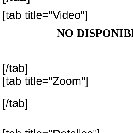
[tab title="Video"]
NO DISPONIB
[/tab]
[tab title="Zoom"]
[/tab]