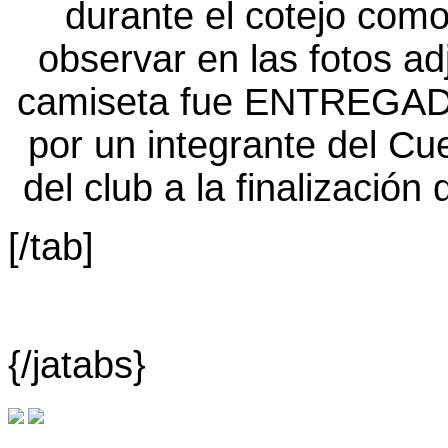
[/tab]
{/jatabs}