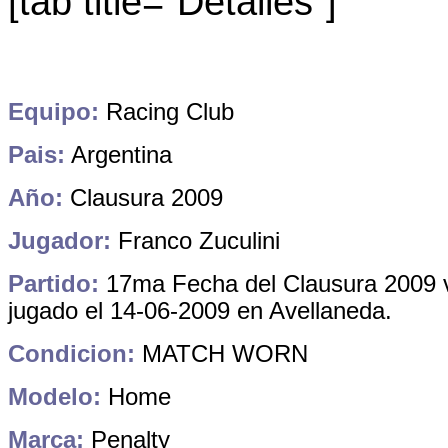
[tab title="Detalles"]
Equipo:
Racing Club
Pais:
Argentina
Año:
Clausura 2009
Jugador:
Franco Zuculini
Partido:
17ma Fecha del Clausura 2009 v
jugado el 14-06-2009 en Avellaneda.
Condicion:
MATCH WORN
Modelo:
Home
Marca:
Penalty