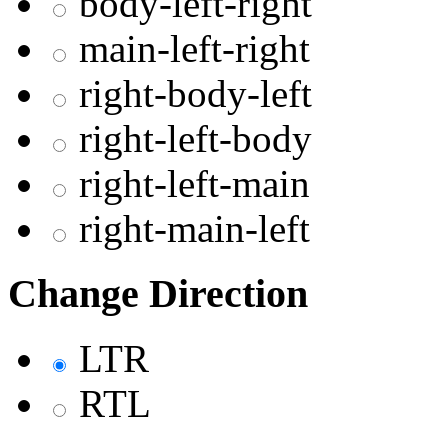
body-left-right
main-left-right
right-body-left
right-left-body
right-left-main
right-main-left
Change Direction
LTR
RTL