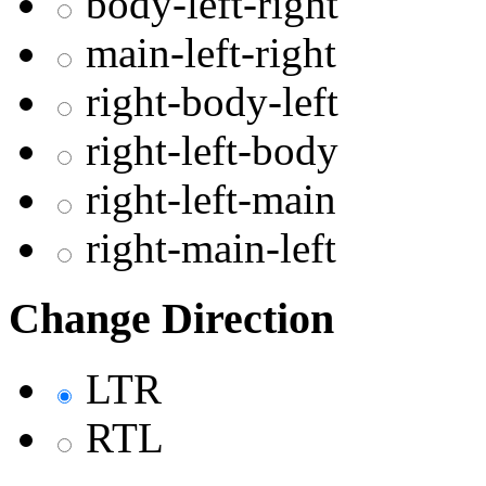
body-left-right
main-left-right
right-body-left
right-left-body
right-left-main
right-main-left
Change Direction
LTR
RTL