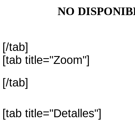
NO DISPONIB
[/tab]
[tab title="Zoom"]
[/tab]
[tab title="Detalles"]