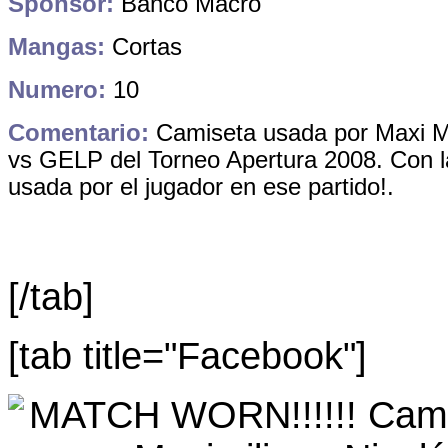
Sponsor:
Banco Macro
Mangas:
Cortas
Numero:
10
Comentario:
Camiseta usada por Maxi M
vs GELP del Torneo Apertura 2008. Con la
usada por el jugador en ese partido!.
[/tab]
[tab title="Facebook"]