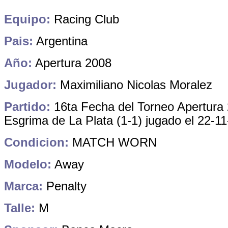
Equipo:
Racing Club
Pais:
Argentina
Año:
Apertura 2008
Jugador:
Maximiliano Nicolas Moralez
Partido:
16ta Fecha del Torneo Apertura
Esgrima de La Plata (1-1) jugado el 22-1
Condicion:
MATCH WORN
Modelo:
Away
Marca:
Penalty
Talle:
M