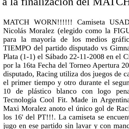
MATCH WORN!!!!!! Camiseta USADA
Nicolás Moralez (elegido como la 
para la mayoría de los medios gráf
TIEMPO del partido disputado vs Gimna
Plata (1-1) el Sábado 22-11-2008 en el C
por la 16ta Fecha del Torneo Apertura 20
disputado, Racing utiliza dos juegos de c
el primer tiempo y otro durante el seg
10 de plástico blanco con logo pena
Tecnología Cool Fit. Made in Argentin
Maxi Moralez anoto el único gol de Raci
los 16' del PT!!!. La camiseta se encuent
jugo en ese partido sin lavar y con man