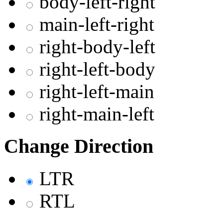
body-left-right
main-left-right
right-body-left
right-left-body
right-left-main
right-main-left
Change Direction
LTR
RTL