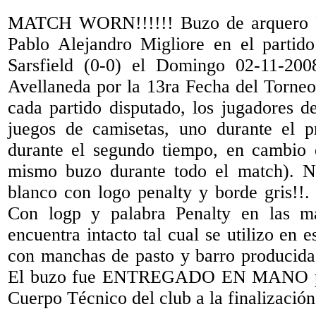
MATCH WORN!!!!!! Buzo de arquero 
Pablo Alejandro Migliore en el partid
Sarsfield (0-0) el Domingo 02-11-200
Avellaneda por la 13ra Fecha del Torneo
cada partido disputado, los jugadores d
juegos de camisetas, uno durante el p
durante el segundo tiempo, en cambio e
mismo buzo durante todo el match). N
blanco con logo penalty y borde gris!!.
Con logp y palabra Penalty en las m
encuentra intacto tal cual se utilizo en e
con manchas de pasto y barro producidas
El buzo fue ENTREGADO EN MANO por
Cuerpo Técnico del club a la finalizaci