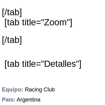
[/tab]
[tab title="Zoom"]
[/tab]
[tab title="Detalles"]
Equipo:
Racing Club
Pais:
Argentina