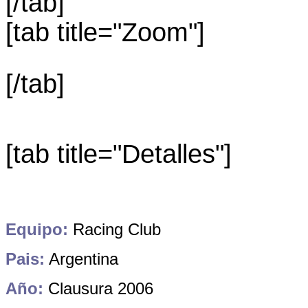
[/tab]
[tab title="Zoom"]
[/tab]
[tab title="Detalles"]
Equipo:
Racing Club
Pais:
Argentina
Año:
Clausura 2006