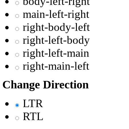
body-left-right
main-left-right
right-body-left
right-left-body
right-left-main
right-main-left
Change Direction
LTR
RTL