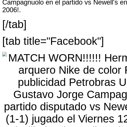
Campagnuolo en el partido vs Newell's en
2006!.
[/tab]
[tab title="Facebook"]