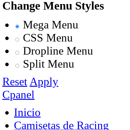
Change Menu Styles
Mega Menu
CSS Menu
Dropline Menu
Split Menu
Reset
Apply
Cpanel
Inicio
Camisetas de Racing