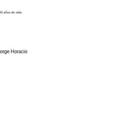
00 años de vida.