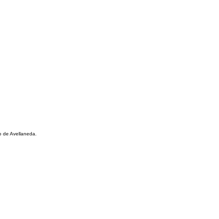
o de Avellaneda.