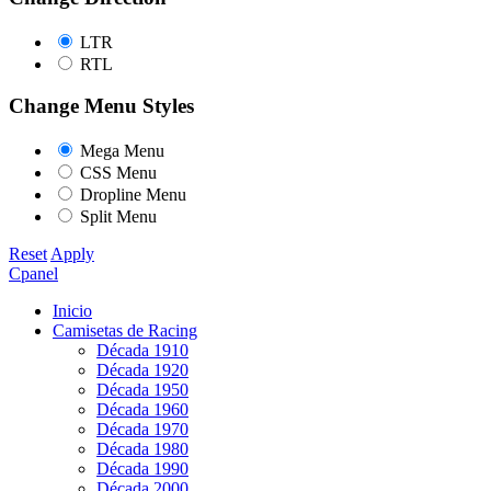
LTR
RTL
Change Menu Styles
Mega Menu
CSS Menu
Dropline Menu
Split Menu
Reset
Apply
Cpanel
Inicio
Camisetas de Racing
Década 1910
Década 1920
Década 1950
Década 1960
Década 1970
Década 1980
Década 1990
Década 2000