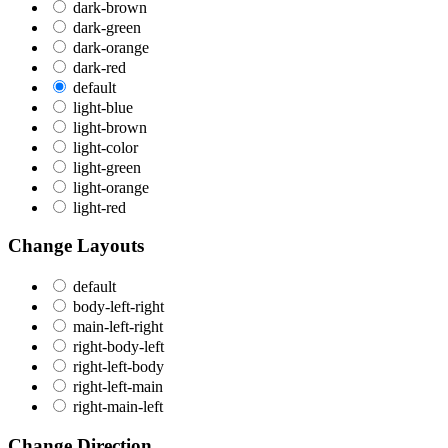
dark-brown
dark-green
dark-orange
dark-red
default
light-blue
light-brown
light-color
light-green
light-orange
light-red
Change Layouts
default
body-left-right
main-left-right
right-body-left
right-left-body
right-left-main
right-main-left
Change Direction