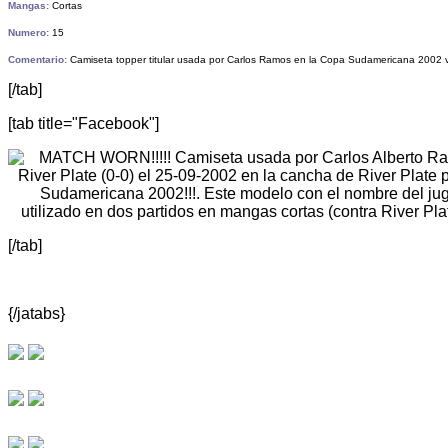
Mangas:
Cortas
Numero:
15
Comentario:
Camiseta topper titular usada por Carlos Ramos en la Copa Sudamericana 2002 vs
[/tab]
[tab title="Facebook"]
[/tab]
{/jatabs}