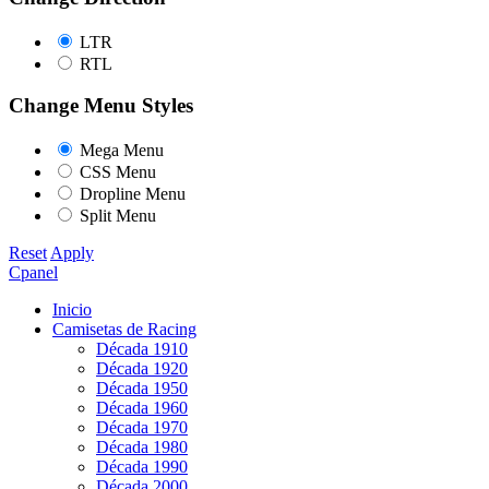
LTR
RTL
Change Menu Styles
Mega Menu
CSS Menu
Dropline Menu
Split Menu
Reset
Apply
Cpanel
Inicio
Camisetas de Racing
Década 1910
Década 1920
Década 1950
Década 1960
Década 1970
Década 1980
Década 1990
Década 2000