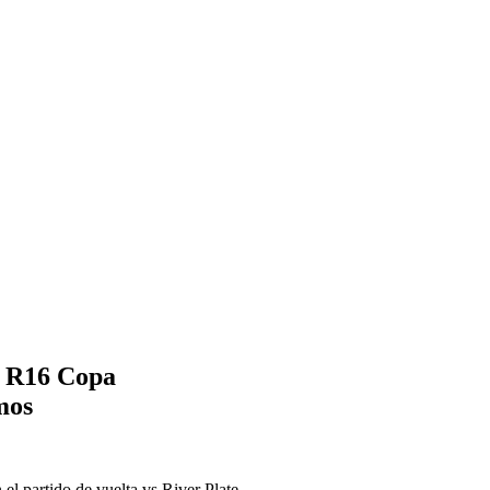
- R16 Copa
mos