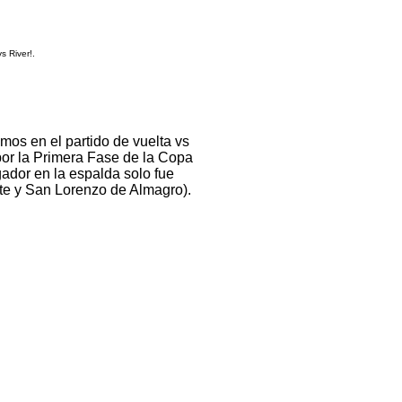
 River!.