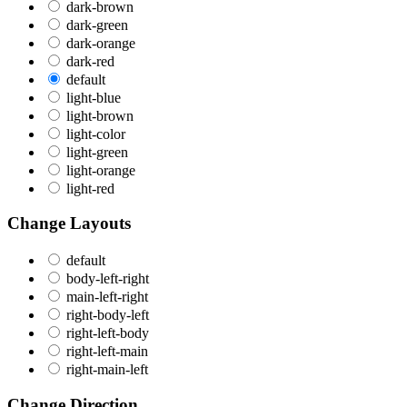
dark-brown
dark-green
dark-orange
dark-red
default
light-blue
light-brown
light-color
light-green
light-orange
light-red
Change Layouts
default
body-left-right
main-left-right
right-body-left
right-left-body
right-left-main
right-main-left
Change Direction