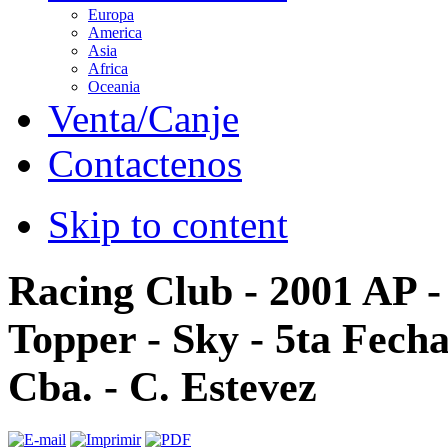
Europa
America
Asia
Africa
Oceania
Venta/Canje
Contactenos
Skip to content
Racing Club - 2001 AP 
Topper - Sky - 5ta Fecha
Cba. - C. Estevez