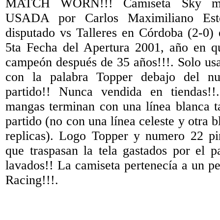
MATCH WORN!!! Camiseta Sky ma
USADA por Carlos Maximiliano Esté
disputado vs Talleres en Córdoba (2-0) 
5ta Fecha del Apertura 2001, año en q
campeón después de 35 años!!!. Solo us
con la palabra Topper debajo del n
partido!! Nunca vendida en tiendas!
mangas terminan con una línea blanca ta
partido (no con una línea celeste y otra 
replicas). Logo Topper y numero 22 pi
que traspasan la tela gastados por el p
lavados!! La camiseta pertenecía a un per
Racing!!!.