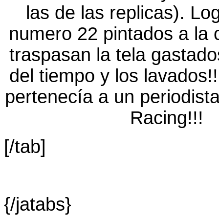
[/tab]
{/jatabs}