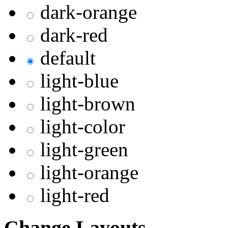
dark-orange
dark-red
default
light-blue
light-brown
light-color
light-green
light-orange
light-red
Change Layouts