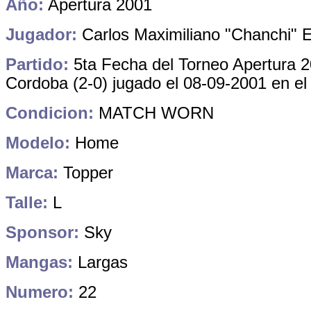
Año:
Apertura 2001
Jugador:
Carlos Maximiliano "Chanchi" 
Partido:
5ta Fecha del Torneo Apertura 2
Cordoba (2-0) jugado el 08-09-2001 en el
Condicion:
MATCH WORN
Modelo:
Home
Marca:
Topper
Talle:
L
Sponsor:
Sky
Mangas:
Largas
Numero:
22