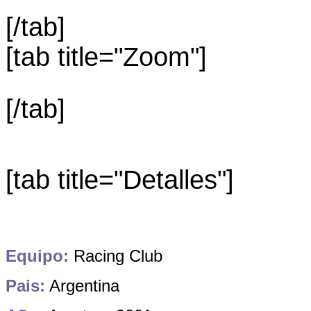
[/tab]
[tab title="Zoom"]
[/tab]
[tab title="Detalles"]
Equipo:
Racing Club
Pais:
Argentina