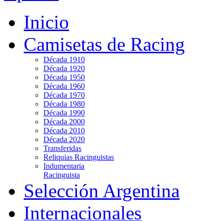
Inicio
Camisetas de Racing
Década 1910
Década 1920
Década 1950
Década 1960
Década 1970
Década 1980
Década 1990
Década 2000
Década 2010
Década 2020
Transferidas
Reliquias Racinguistas
Indumentaria
Racinguista
Selección Argentina
Internacionales