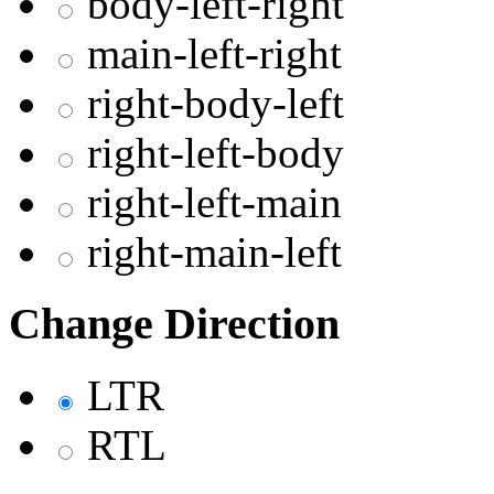
body-left-right
main-left-right
right-body-left
right-left-body
right-left-main
right-main-left
Change Direction
LTR
RTL