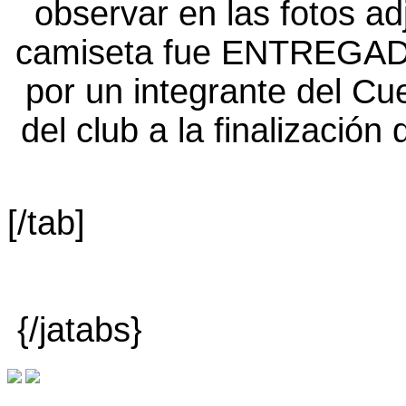
[/tab]
{/jatabs}