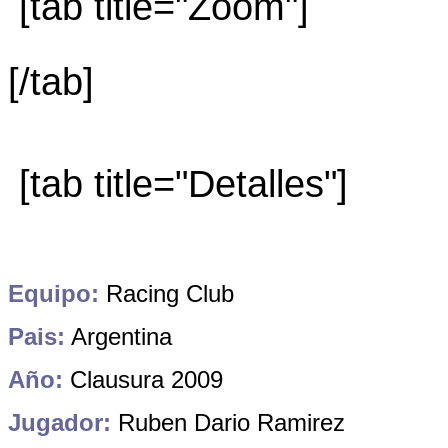
[tab title="Zoom"]
[/tab]
[tab title="Detalles"]
Equipo:
Racing Club
Pais:
Argentina
Año:
Clausura 2009
Jugador:
Ruben Dario Ramirez