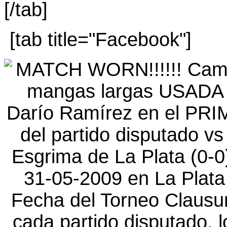
[/tab]
[tab title="Facebook"]