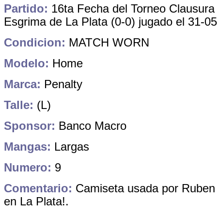
Partido:
16ta Fecha del Torneo Clausura
Esgrima de La Plata (0-0) jugado el 31-0
Condicion:
MATCH WORN
Modelo:
Home
Marca:
Penalty
Talle:
(L)
Sponsor:
Banco Macro
Mangas:
Largas
Numero:
9
Comentario:
Camiseta usada por Ruben
en La Plata!.