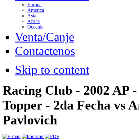
Europa
America
Asia
Africa
Oceania
Venta/Canje
Contactenos
Skip to content
Racing Club - 2002 AP -
Topper - 2da Fecha vs Ar
Pavlovich