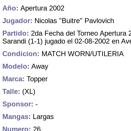
Año:
Apertura 2002
Jugador:
Nicolas "Buitre" Pavlovich
Partido:
2da Fecha del Torneo Apertura 
Sarandi (1-1) jugado el 02-08-2002 en Av
Condicion:
MATCH WORN/UTILERIA
Modelo:
Away
Marca:
Topper
Talle:
(XL)
Sponsor:
-
Mangas:
Largas
Numero:
26