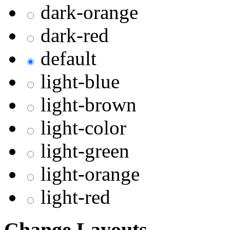
dark-orange
dark-red
default
light-blue
light-brown
light-color
light-green
light-orange
light-red
Change Layouts