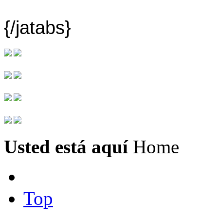
{/jatabs}
Usted está aquí
Home
Top