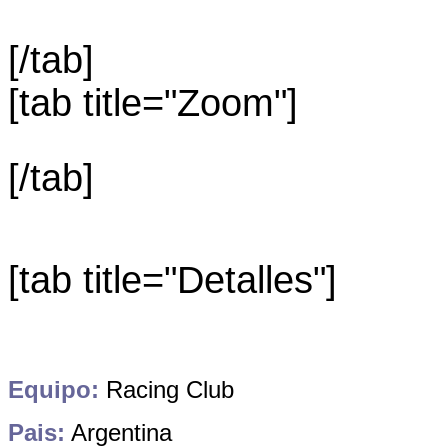
[/tab]
[tab title="Zoom"]
[/tab]
[tab title="Detalles"]
Equipo:
Racing Club
Pais:
Argentina