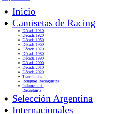
Inicio
Camisetas de Racing
Década 1910
Década 1920
Década 1950
Década 1960
Década 1970
Década 1980
Década 1990
Década 2000
Década 2010
Década 2020
Transferidas
Reliquias Racinguistas
Indumentaria
Racinguista
Selección Argentina
Internacionales