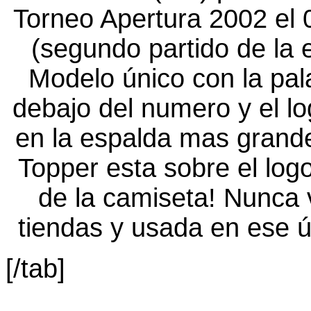
[/tab]