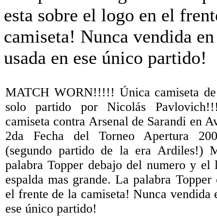
MATCH WORN!!!!! Única camiseta de 
solo partido por Nicolás Pavlovich!
camiseta contra Arsenal de Sarandi en Av
2da Fecha del Torneo Apertura 200
(segundo partido de la era Ardiles!) 
palabra Topper debajo del numero y el 
espalda mas grande. La palabra Topper e
el frente de la camiseta! Nunca vendida 
ese único partido!