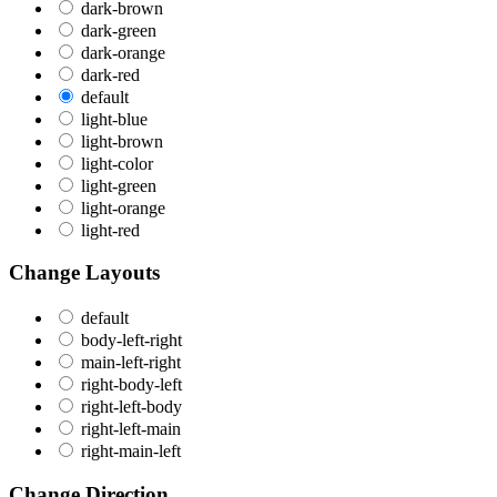
dark-brown
dark-green
dark-orange
dark-red
default
light-blue
light-brown
light-color
light-green
light-orange
light-red
Change Layouts
default
body-left-right
main-left-right
right-body-left
right-left-body
right-left-main
right-main-left
Change Direction