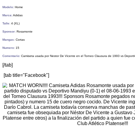
Modelo:
Home
Marca:
Adidas
Talle:
4 (XL)
Sponsor:
Rosamonte
Mangas:
Cortas
Numero:
15
Comentario:
Camiseta usada por Nestor De Vicente en el Torneo Clausura de 1993 vs Deporti
[/tab]
[tab title="Facebook"]