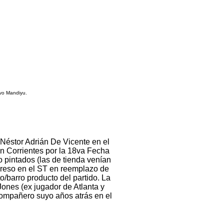
vo Mandiyu.