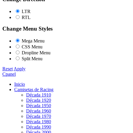
LTR
RTL
Change Menu Styles
Mega Menu
CSS Menu
Dropline Menu
Split Menu
Reset
Apply
Cpanel
Inicio
Camisetas de Racing
Década 1910
Década 1920
Década 1950
Década 1960
Década 1970
Década 1980
Década 1990
Década 2000