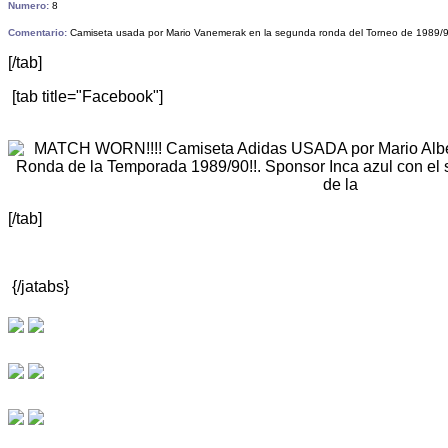
Numero:
8
Comentario:
Camiseta usada por Mario Vanemerak en la segunda ronda del Torneo de 1989/90
[/tab]
[tab title="Facebook"]
[/tab]
{/jatabs}