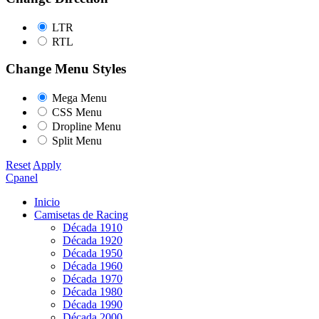
LTR
RTL
Change Menu Styles
Mega Menu
CSS Menu
Dropline Menu
Split Menu
Reset
Apply
Cpanel
Inicio
Camisetas de Racing
Década 1910
Década 1920
Década 1950
Década 1960
Década 1970
Década 1980
Década 1990
Década 2000