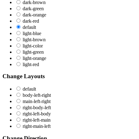
dark-brown
dark-green
dark-orange
dark-red
default
light-blue
light-brown
light-color
light-green
light-orange
light-red
Change Layouts
default
body-left-right
main-left-right
right-body-left
right-left-body
right-left-main
right-main-left
Change Direction